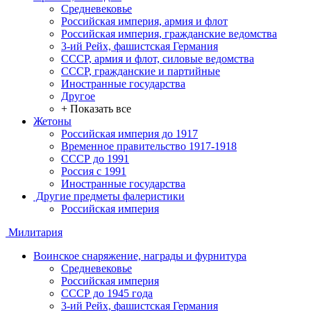
Средневековье
Российская империя, армия и флот
Российская империя, гражданские ведомства
3-ий Рейх, фашистская Германия
СССР, армия и флот, силовые ведомства
СССР, гражданские и партийные
Иностранные государства
Другое
+ Показать все
Жетоны
Российская империя до 1917
Временное правительство 1917-1918
СССР до 1991
Россия с 1991
Иностранные государства
Другие предметы фалеристики
Российская империя
Милитария
Воинское снаряжение, награды и фурнитура
Средневековье
Российская империя
СССР до 1945 года
3-ий Рейх, фашистская Германия