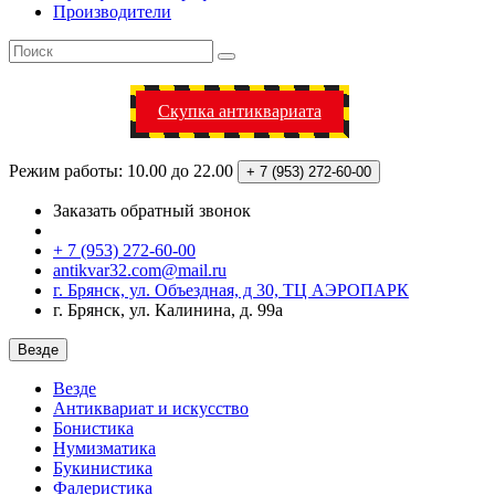
Производители
Скупка антиквариата
Режим работы: 10.00 до 22.00
+ 7 (953)
272-60-00
Заказать обратный звонок
+ 7 (953) 272-60-00
antikvar32.com@mail.ru
г. Брянск, ул. Объездная, д 30, ТЦ АЭРОПАРК
г. Брянск, ул. Калинина, д. 99а
Везде
Везде
Антиквариат и искусство
Бонистика
Нумизматика
Букинистика
Фалеристика