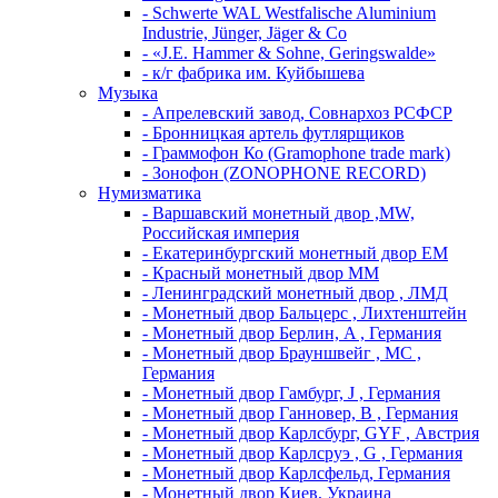
- Schwerte WAL Westfalische Aluminium
Industrie, Jünger, Jäger & Co
- «J.E. Hammer & Sohne, Geringswalde»
- к/г фабрика им. Куйбышева
Музыка
- Апрелевский завод, Совнархоз РСФСР
- Бронницкая артель футлярщиков
- Граммофон Ко (Gramophone trade mark)
- Зонофон (ZONOPHONE RECORD)
Нумизматика
- Варшавский монетный двор ,MW,
Российская империя
- Екатеринбургский монетный двор ЕМ
- Красный монетный двор ММ
- Ленинградский монетный двор , ЛМД
- Монетный двор Бальцерс , Лихтенштейн
- Монетный двор Берлин, A , Германия
- Монетный двор Брауншвейг , MC ,
Германия
- Монетный двор Гамбург, J , Германия
- Монетный двор Ганновер, B , Германия
- Монетный двор Карлсбург, GYF , Австрия
- Монетный двор Карлсруэ , G , Германия
- Монетный двор Карлсфельд, Германия
- Монетный двор Киев, Украина