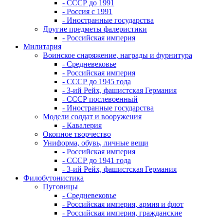
- СССР до 1991
- Россия с 1991
- Иностранные государства
Другие предметы фалеристики
- Российская империя
Милитария
Воинское снаряжение, награды и фурнитура
- Средневековье
- Российская империя
- СССР до 1945 года
- 3-ий Рейх, фашистская Германия
- СССР послевоенный
- Иностранные государства
Модели солдат и вооружения
- Кавалерия
Окопное творчество
Униформа, обувь, личные вещи
- Российская империя
- СССР до 1941 года
- 3-ий Рейх, фашистская Германия
Филобутонистика
Пуговицы
- Средневековье
- Российская империя, армия и флот
- Российская империя, гражданские