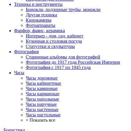
Техника и инструменты
Бинокли, подзорные трубы, монокли
Другая техника
Кинокамеры
Фотоаппараты
Фарфор, фаянс, керамика
Интерьер - дом, сад, кабинет
Кухонная и столовая посуда
Статуэтки и скульптуры
Фотография
Старинные альбомы для фотографий
Фотография до 1917 года Российская Империя
Фотография с 1917 по 1945 года
Часы
Часы дорожные
Часы кабинетные
Часы каминные
Часы карманные
Часы напольные
Часы наручные
Часы настенные
Часы настольные
+ Показать все
Бонистика