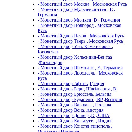
- Монетный двор Москва , Московская Русь
- Монетный двор Мульденхюттен , Е ,
Германия
- Монетный двор Мюнхен, D , Германия
- Монетный двор Новгород , Московская
Русь
- Монетный двор Псков , Московская Русь
- Монетный двор Тверь , Московская Русь
- Монетный двор Усть-Каменогорск ,
Казахстан
- Монетный двор Хельсинки-Вантаа
,Финляндия
- Монетный двор Штутгарт , F , Германия
- Монетный двор Ярославль , Московская
Русь
- Монетный двор Афины,Греция
- Монетный двор Берн, Швейцария , В
- Монетный двор Брюссель, Бельгия
- Монетный двор Будапешт , BP ,Венгрия
- Монетный двор Варшава , Польша
- Монетный двор Вена, Австрия
- Монетный двор Денвер ,D , США
- Монетный двор Калькутта , Индия
- Монетный двор Константинополь ,
Османская Империя