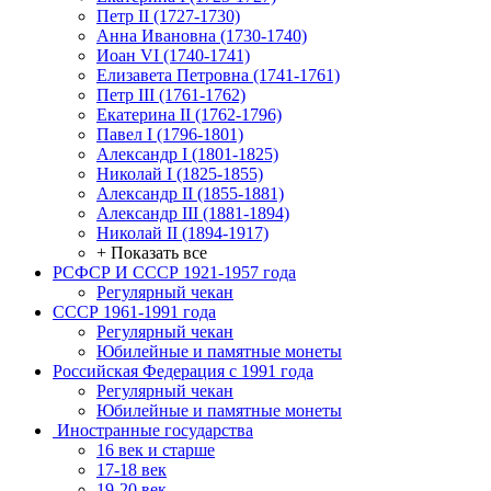
Петр II (1727-1730)
Анна Ивановна (1730-1740)
Иоан VI (1740-1741)
Елизавета Петровна (1741-1761)
Петр III (1761-1762)
Екатерина II (1762-1796)
Павел I (1796-1801)
Александр I (1801-1825)
Николай I (1825-1855)
Александр II (1855-1881)
Александр III (1881-1894)
Николай II (1894-1917)
+ Показать все
РСФСР И СССР 1921-1957 года
Регулярный чекан
СССР 1961-1991 года
Регулярный чекан
Юбилейные и памятные монеты
Российская Федерация с 1991 года
Регулярный чекан
Юбилейные и памятные монеты
Иностранные государства
16 век и старше
17-18 век
19-20 век