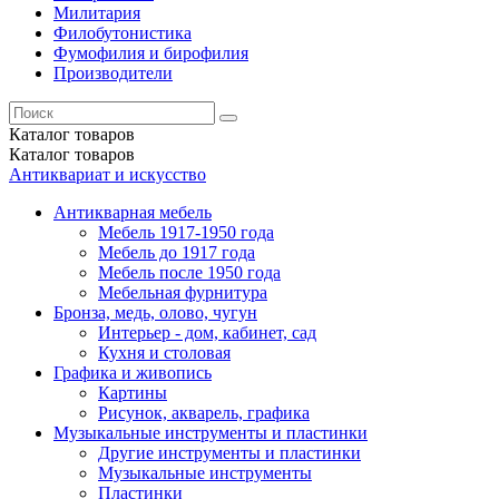
Милитария
Филобутонистика
Фумофилия и бирофилия
Производители
Каталог
товаров
Каталог
товаров
Антиквариат и искусство
Антикварная мебель
Мебель 1917-1950 года
Мебель до 1917 года
Мебель после 1950 года
Мебельная фурнитура
Бронза, медь, олово, чугун
Интерьер - дом, кабинет, сад
Кухня и столовая
Графика и живопись
Картины
Рисунок, акварель, графика
Музыкальные инструменты и пластинки
Другие инструменты и пластинки
Музыкальные инструменты
Пластинки