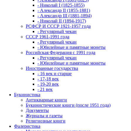
- Николай I (1825-1855)
- Александр II (1855-1881)
- Александр III (1881-1894)
- Николай II (1894-1917)
РСФСР И СССР 1921-1957 года
- Регулярный чекан
СССР 1961-1991 года
- Регулярный чекан
- Юбилейные и памятные монеты
Российская Федерация с 1991 года
- Регулярный чекан
- Юбилейные и памятные монеты
Иностранные государства
- 16 век и старше
- 17-18 век
- 19-20 век
- 21 век
Букинистика
Антикварные книги
Букинистические книги (после 1951 года)
Документы
Журналы и газеты
Религиозные книги
Фалеристика