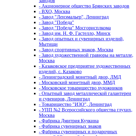
заводов
- Акционерное общество Брянских заводов
- ВХО, Москва
- Завод "Ленэмальер", Ленинград
- Завод "Победа"
- Завод "Победа" Мосгорисплкома
- Завод им. Н. Ф. Гастелло, Минск
- Завод опытных и сувенирных изделий,
Мытищи
- Завод спортивных знаков, Москва
- Завод художественной гравюры на металле,
Москва
- Казаковское предприятие художественных
изделий, с. Казаково
- Ленинградский монетный двор, ЛМД
- Московский монетный двор, ММД
- Московское товарищество художников
- Опытный завод металлической галантереи
и сувениров, Ленинград
- Товарищество "ИЗО", Ленинград
- УПП №2 Всероссийского общества глухих,
Москва
- Фабрика Дмитрия Кучкина
- Фабрика сувенирных знаков
- Фабрика сувенирных и подарочных