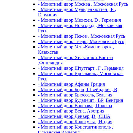
- Монетный двор Москва , Московская Русь
- Монетный двор Мульденхюттен , Е ,
Германия
- Монетный двор Мюнхен, D , Германия
- Монетный двор Новгород , Московская
Русь
- Монетный двор Псков , Московская Русь
- Монетный двор Тверь , Московская Русь
- Монетный двор Усть-Каменогорск ,
Казахстан
- Монетный двор Хельсинки-Вантаа
,Финляндия
- Монетный двор Штутгарт , F , Германия
- Монетный двор Ярославль , Московская
Русь
- Монетный двор Афины,Греция
- Монетный двор Берн, Швейцария , В
- Монетный двор Брюссель, Бельгия
- Монетный двор Будапешт , BP ,Венгрия
- Монетный двор Варшава , Польша
- Монетный двор Вена, Австрия
- Монетный двор Денвер ,D , США
- Монетный двор Калькутта , Индия
- Монетный двор Константинополь ,
Османская Империя