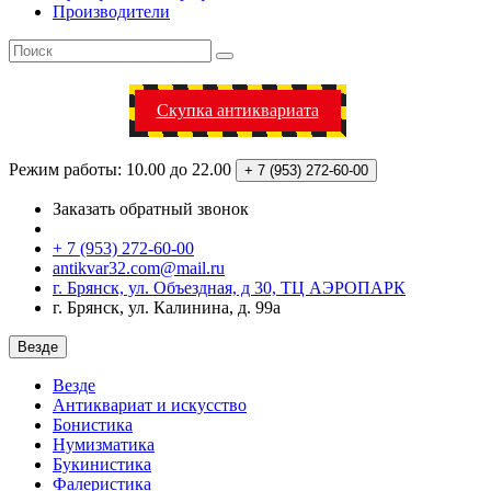
Производители
Скупка антиквариата
Режим работы: 10.00 до 22.00
+ 7 (953)
272-60-00
Заказать обратный звонок
+ 7 (953) 272-60-00
antikvar32.com@mail.ru
г. Брянск, ул. Объездная, д 30, ТЦ АЭРОПАРК
г. Брянск, ул. Калинина, д. 99а
Везде
Везде
Антиквариат и искусство
Бонистика
Нумизматика
Букинистика
Фалеристика