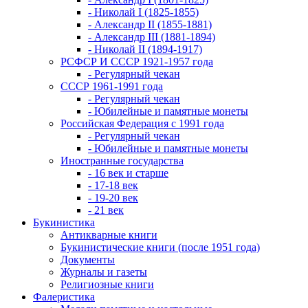
- Николай I (1825-1855)
- Александр II (1855-1881)
- Александр III (1881-1894)
- Николай II (1894-1917)
РСФСР И СССР 1921-1957 года
- Регулярный чекан
СССР 1961-1991 года
- Регулярный чекан
- Юбилейные и памятные монеты
Российская Федерация с 1991 года
- Регулярный чекан
- Юбилейные и памятные монеты
Иностранные государства
- 16 век и старше
- 17-18 век
- 19-20 век
- 21 век
Букинистика
Антикварные книги
Букинистические книги (после 1951 года)
Документы
Журналы и газеты
Религиозные книги
Фалеристика