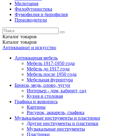
Милитария
Филобутонистика
Фумофилия и бирофилия
Производители
Каталог
товаров
Каталог
товаров
Антиквариат и искусство
Антикварная мебель
Мебель 1917-1950 года
Мебель до 1917 года
Мебель после 1950 года
Мебельная фурнитура
Бронза, медь, олово, чугун
Интерьер - дом, кабинет, сад
Кухня и столовая
Графика и живопись
Картины
Рисунок, акварель, графика
Музыкальные инструменты и пластинки
Другие инструменты и пластинки
Музыкальные инструменты
Пластинки