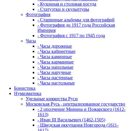
- Кухонная и столовая посуда
- Статуэтки и скульптуры
Фотография
- Старинные альбомы для фотографий
- Фотография до 1917 года Российская
Империя
- Фотография с 1917 по 1945 года
Часы
- Часы дорожные
- Часы кабинетные
- Часы каминные
- Часы карманные
- Часы напольные
- Часы наручные
- Часы настенные
- Часы настольные
Бонистика
Нумизматика
Удельные княжества Руси
Московская Русь , централизованное государство
- 2 ополчение Минина и Пожарского (1612-
1613)
- Иван III Васильевич (1462-1505)
- Шведская оккупация Новгорода (1611-
1617)