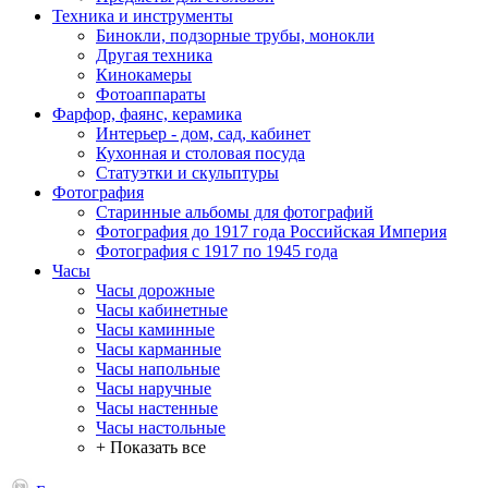
Техника и инструменты
Бинокли, подзорные трубы, монокли
Другая техника
Кинокамеры
Фотоаппараты
Фарфор, фаянс, керамика
Интерьер - дом, сад, кабинет
Кухонная и столовая посуда
Статуэтки и скульптуры
Фотография
Старинные альбомы для фотографий
Фотография до 1917 года Российская Империя
Фотография с 1917 по 1945 года
Часы
Часы дорожные
Часы кабинетные
Часы каминные
Часы карманные
Часы напольные
Часы наручные
Часы настенные
Часы настольные
+ Показать все