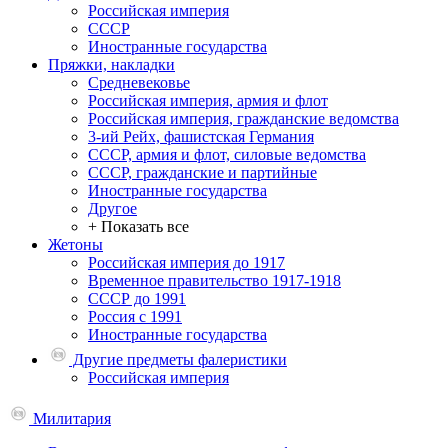
Российская империя
СССР
Иностранные государства
Пряжки, накладки
Средневековье
Российская империя, армия и флот
Российская империя, гражданские ведомства
3-ий Рейх, фашистская Германия
СССР, армия и флот, силовые ведомства
СССР, гражданские и партийные
Иностранные государства
Другое
+ Показать все
Жетоны
Российская империя до 1917
Временное правительство 1917-1918
СССР до 1991
Россия с 1991
Иностранные государства
Другие предметы фалеристики
Российская империя
Милитария