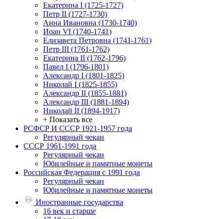
Екатерина I (1725-1727)
Петр II (1727-1730)
Анна Ивановна (1730-1740)
Иоан VI (1740-1741)
Елизавета Петровна (1741-1761)
Петр III (1761-1762)
Екатерина II (1762-1796)
Павел I (1796-1801)
Александр I (1801-1825)
Николай I (1825-1855)
Александр II (1855-1881)
Александр III (1881-1894)
Николай II (1894-1917)
+ Показать все
РСФСР И СССР 1921-1957 года
Регулярный чекан
СССР 1961-1991 года
Регулярный чекан
Юбилейные и памятные монеты
Российская Федерация с 1991 года
Регулярный чекан
Юбилейные и памятные монеты
Иностранные государства
16 век и старше