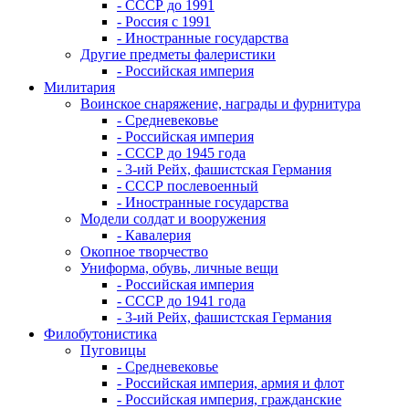
- СССР до 1991
- Россия с 1991
- Иностранные государства
Другие предметы фалеристики
- Российская империя
Милитария
Воинское снаряжение, награды и фурнитура
- Средневековье
- Российская империя
- СССР до 1945 года
- 3-ий Рейх, фашистская Германия
- СССР послевоенный
- Иностранные государства
Модели солдат и вооружения
- Кавалерия
Окопное творчество
Униформа, обувь, личные вещи
- Российская империя
- СССР до 1941 года
- 3-ий Рейх, фашистская Германия
Филобутонистика
Пуговицы
- Средневековье
- Российская империя, армия и флот
- Российская империя, гражданские