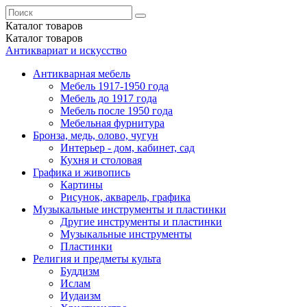
Каталог
товаров
Каталог
товаров
Антиквариат и искусство
Антикварная мебель
Мебель 1917-1950 года
Мебель до 1917 года
Мебель после 1950 года
Мебельная фурнитура
Бронза, медь, олово, чугун
Интерьер - дом, кабинет, сад
Кухня и столовая
Графика и живопись
Картины
Рисунок, акварель, графика
Музыкальные инструменты и пластинки
Другие инструменты и пластинки
Музыкальные инструменты
Пластинки
Религия и предметы культа
Буддизм
Ислам
Иудаизм