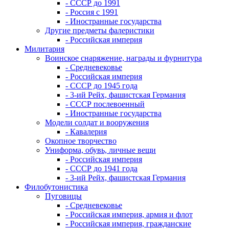
- СССР до 1991
- Россия с 1991
- Иностранные государства
Другие предметы фалеристики
- Российская империя
Милитария
Воинское снаряжение, награды и фурнитура
- Средневековье
- Российская империя
- СССР до 1945 года
- 3-ий Рейх, фашистская Германия
- СССР послевоенный
- Иностранные государства
Модели солдат и вооружения
- Кавалерия
Окопное творчество
Униформа, обувь, личные вещи
- Российская империя
- СССР до 1941 года
- 3-ий Рейх, фашистская Германия
Филобутонистика
Пуговицы
- Средневековье
- Российская империя, армия и флот
- Российская империя, гражданские