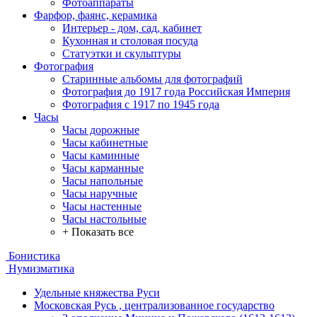
Фотоаппараты
Фарфор, фаянс, керамика
Интерьер - дом, сад, кабинет
Кухонная и столовая посуда
Статуэтки и скульптуры
Фотография
Старинные альбомы для фотографий
Фотография до 1917 года Российская Империя
Фотография с 1917 по 1945 года
Часы
Часы дорожные
Часы кабинетные
Часы каминные
Часы карманные
Часы напольные
Часы наручные
Часы настенные
Часы настольные
+ Показать все
Бонистика
Нумизматика
Удельные княжества Руси
Московская Русь , централизованное государство