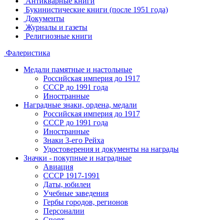
Антикварные книги
Букинистические книги (после 1951 года)
Документы
Журналы и газеты
Религиозные книги
Фалеристика
Медали памятные и настольные
Российская империя до 1917
СССР до 1991 года
Иностранные
Наградные знаки, ордена, медали
Российская империя до 1917
СССР до 1991 года
Иностранные
Знаки 3-его Рейха
Удостоверения и документы на награды
Значки - покупные и наградные
Авиация
СССР 1917-1991
Даты, юбилеи
Учебные заведения
Гербы городов, регионов
Персоналии
Спорт