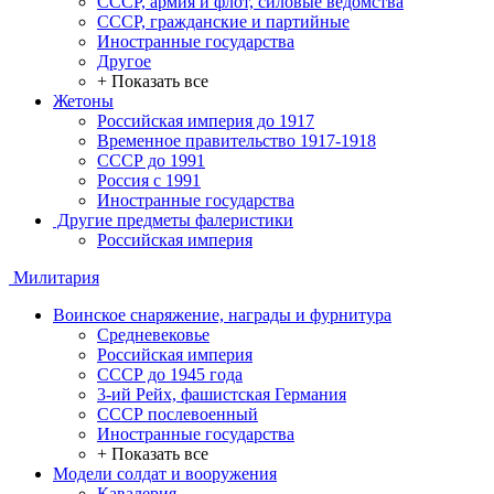
СССР, армия и флот, силовые ведомства
СССР, гражданские и партийные
Иностранные государства
Другое
+ Показать все
Жетоны
Российская империя до 1917
Временное правительство 1917-1918
СССР до 1991
Россия с 1991
Иностранные государства
Другие предметы фалеристики
Российская империя
Милитария
Воинское снаряжение, награды и фурнитура
Средневековье
Российская империя
СССР до 1945 года
3-ий Рейх, фашистская Германия
СССР послевоенный
Иностранные государства
+ Показать все
Модели солдат и вооружения
Кавалерия