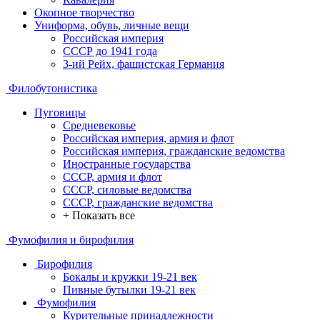
Окопное творчество
Униформа, обувь, личные вещи
Российская империя
СССР до 1941 года
3-ий Рейх, фашистская Германия
Филобутонистика
Пуговицы
Средневековье
Российская империя, армия и флот
Российская империя, гражданские ведомства
Иностранные государства
СССР, армия и флот
СССР, силовые ведомства
СССР, гражданские ведомства
+ Показать все
Фумофилия и бирофилия
Бирофилия
Бокалы и кружки 19-21 век
Пивные бутылки 19-21 век
Фумофилия
Курительные принадлежности