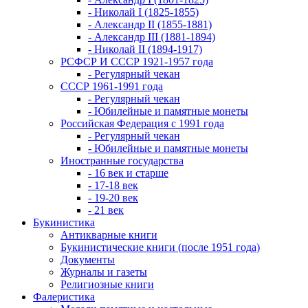
- Николай I (1825-1855)
- Александр II (1855-1881)
- Александр III (1881-1894)
- Николай II (1894-1917)
РСФСР И СССР 1921-1957 года
- Регулярный чекан
СССР 1961-1991 года
- Регулярный чекан
- Юбилейные и памятные монеты
Российская Федерация с 1991 года
- Регулярный чекан
- Юбилейные и памятные монеты
Иностранные государства
- 16 век и старше
- 17-18 век
- 19-20 век
- 21 век
Букинистика
Антикварные книги
Букинистические книги (после 1951 года)
Документы
Журналы и газеты
Религиозные книги
Фалеристика