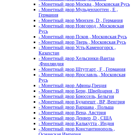
- Монетный двор Москва , Московская Русь
- Монетный двор Мульденхюттен , Е ,
Германия
- Монетный двор Мюнхен, D , Германия
- Монетный двор Новгород , Московская
Русь
- Монетный двор Псков , Московская Русь
- Монетный двор Тверь , Московская Русь
- Монетный двор Усть-Каменогорск ,
Казахстан
- Монетный двор Хельсинки-Вантаа
,Финляндия
- Монетный двор Штутгарт , F , Германия
- Монетный двор Ярославль , Московская
Русь
- Монетный двор Афины,Греция
- Монетный двор Берн, Швейцария , В
- Монетный двор Брюссель, Бельгия
- Монетный двор Будапешт , BP ,Венгрия
- Монетный двор Варшава , Польша
- Монетный двор Вена, Австрия
- Монетный двор Денвер ,D , США
- Монетный двор Калькутта , Индия
- Монетный двор Константинополь ,
Османская Империя