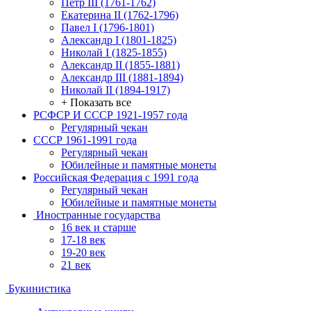
Петр III (1761-1762)
Екатерина II (1762-1796)
Павел I (1796-1801)
Александр I (1801-1825)
Николай I (1825-1855)
Александр II (1855-1881)
Александр III (1881-1894)
Николай II (1894-1917)
+ Показать все
РСФСР И СССР 1921-1957 года
Регулярный чекан
СССР 1961-1991 года
Регулярный чекан
Юбилейные и памятные монеты
Российская Федерация с 1991 года
Регулярный чекан
Юбилейные и памятные монеты
Иностранные государства
16 век и старше
17-18 век
19-20 век
21 век
Букинистика