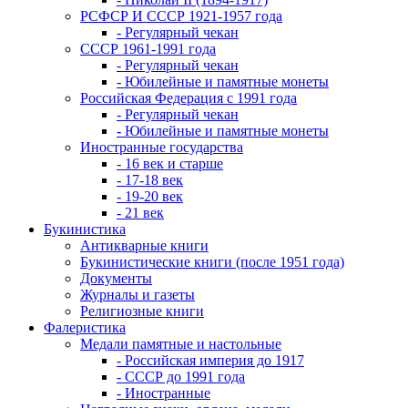
РСФСР И СССР 1921-1957 года
- Регулярный чекан
СССР 1961-1991 года
- Регулярный чекан
- Юбилейные и памятные монеты
Российская Федерация с 1991 года
- Регулярный чекан
- Юбилейные и памятные монеты
Иностранные государства
- 16 век и старше
- 17-18 век
- 19-20 век
- 21 век
Букинистика
Антикварные книги
Букинистические книги (после 1951 года)
Документы
Журналы и газеты
Религиозные книги
Фалеристика
Медали памятные и настольные
- Российская империя до 1917
- СССР до 1991 года
- Иностранные