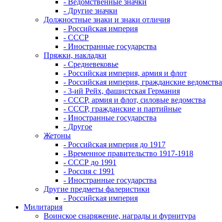
- Ведомственные значки
- Другие значки
Должностные знаки и знаки отличия
- Российская империя
- СССР
- Иностранные государства
Пряжки, накладки
- Средневековье
- Российская империя, армия и флот
- Российская империя, гражданские ведомства
- 3-ий Рейх, фашистская Германия
- СССР, армия и флот, силовые ведомства
- СССР, гражданские и партийные
- Иностранные государства
- Другое
Жетоны
- Российская империя до 1917
- Временное правительство 1917-1918
- СССР до 1991
- Россия с 1991
- Иностранные государства
Другие предметы фалеристики
- Российская империя
Милитария
Воинское снаряжение, награды и фурнитура