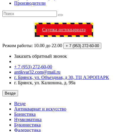
Производители
Скупка антиквариата
Режим работы: 10.00 до 22.00
+ 7 (953)
272-60-00
Заказать обратный звонок
+ 7 (953) 272-60-00
antikvar32.com@mail.ru
г. Брянск, ул. Объездная, д 30, ТЦ АЭРОПАРК
г. Брянск, ул. Калинина, д. 99а
Везде
Везде
Антиквариат и искусство
Бонистика
Нумизматика
Букинистика
Фалеристика