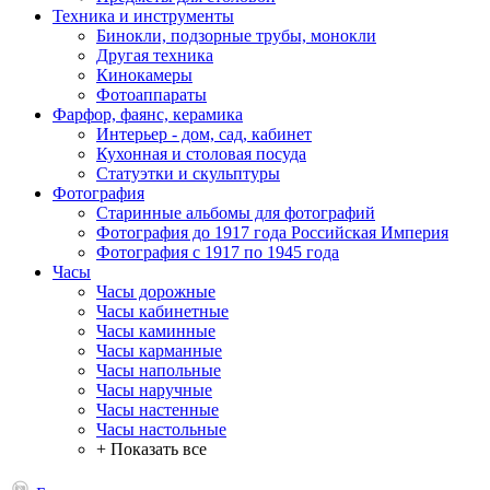
Техника и инструменты
Бинокли, подзорные трубы, монокли
Другая техника
Кинокамеры
Фотоаппараты
Фарфор, фаянс, керамика
Интерьер - дом, сад, кабинет
Кухонная и столовая посуда
Статуэтки и скульптуры
Фотография
Старинные альбомы для фотографий
Фотография до 1917 года Российская Империя
Фотография с 1917 по 1945 года
Часы
Часы дорожные
Часы кабинетные
Часы каминные
Часы карманные
Часы напольные
Часы наручные
Часы настенные
Часы настольные
+ Показать все