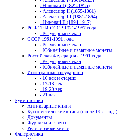
- Николай I (1825-1855)
- Александр II (1855-1881)
- Александр III (1881-1894)
- Николай II (1894-1917)
РСФСР И СССР 1921-1957 года
- Регулярный чекан
СССР 1961-1991 года
- Регулярный чекан
- Юбилейные и памятные монеты
Российская Федерация с 1991 года
- Регулярный чекан
- Юбилейные и памятные монеты
Иностранные государства
- 16 век и старше
- 17-18 век
- 19-20 век
- 21 век
Букинистика
Антикварные книги
Букинистические книги (после 1951 года)
Документы
Журналы и газеты
Религиозные книги
Фалеристика