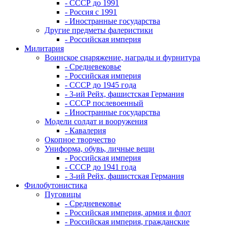
- СССР до 1991
- Россия с 1991
- Иностранные государства
Другие предметы фалеристики
- Российская империя
Милитария
Воинское снаряжение, награды и фурнитура
- Средневековье
- Российская империя
- СССР до 1945 года
- 3-ий Рейх, фашистская Германия
- СССР послевоенный
- Иностранные государства
Модели солдат и вооружения
- Кавалерия
Окопное творчество
Униформа, обувь, личные вещи
- Российская империя
- СССР до 1941 года
- 3-ий Рейх, фашистская Германия
Филобутонистика
Пуговицы
- Средневековье
- Российская империя, армия и флот
- Российская империя, гражданские