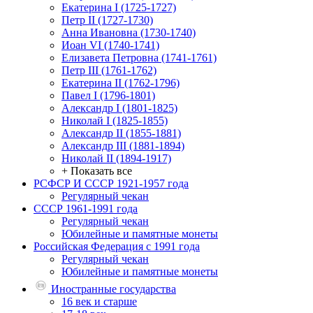
Екатерина I (1725-1727)
Петр II (1727-1730)
Анна Ивановна (1730-1740)
Иоан VI (1740-1741)
Елизавета Петровна (1741-1761)
Петр III (1761-1762)
Екатерина II (1762-1796)
Павел I (1796-1801)
Александр I (1801-1825)
Николай I (1825-1855)
Александр II (1855-1881)
Александр III (1881-1894)
Николай II (1894-1917)
+ Показать все
РСФСР И СССР 1921-1957 года
Регулярный чекан
СССР 1961-1991 года
Регулярный чекан
Юбилейные и памятные монеты
Российская Федерация с 1991 года
Регулярный чекан
Юбилейные и памятные монеты
Иностранные государства
16 век и старше