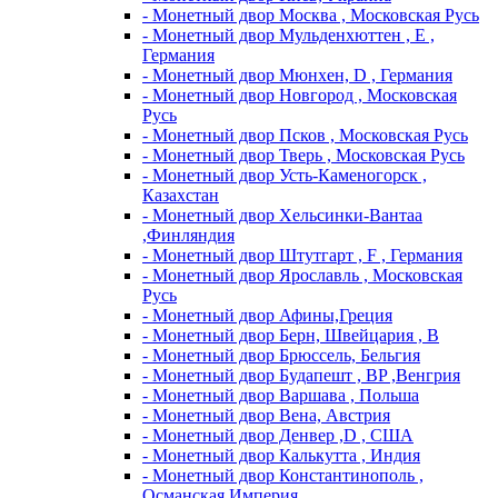
- Монетный двор Москва , Московская Русь
- Монетный двор Мульденхюттен , Е ,
Германия
- Монетный двор Мюнхен, D , Германия
- Монетный двор Новгород , Московская
Русь
- Монетный двор Псков , Московская Русь
- Монетный двор Тверь , Московская Русь
- Монетный двор Усть-Каменогорск ,
Казахстан
- Монетный двор Хельсинки-Вантаа
,Финляндия
- Монетный двор Штутгарт , F , Германия
- Монетный двор Ярославль , Московская
Русь
- Монетный двор Афины,Греция
- Монетный двор Берн, Швейцария , В
- Монетный двор Брюссель, Бельгия
- Монетный двор Будапешт , BP ,Венгрия
- Монетный двор Варшава , Польша
- Монетный двор Вена, Австрия
- Монетный двор Денвер ,D , США
- Монетный двор Калькутта , Индия
- Монетный двор Константинополь ,
Османская Империя