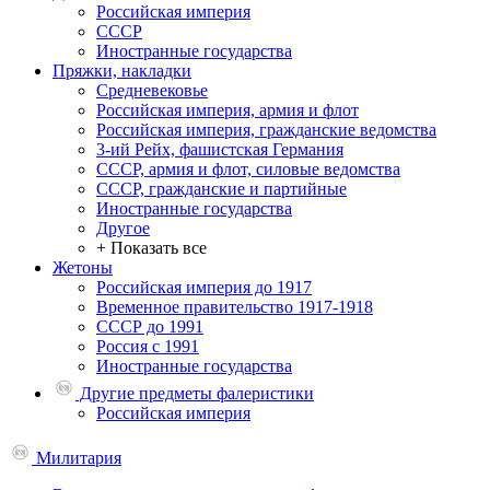
Российская империя
СССР
Иностранные государства
Пряжки, накладки
Средневековье
Российская империя, армия и флот
Российская империя, гражданские ведомства
3-ий Рейх, фашистская Германия
СССР, армия и флот, силовые ведомства
СССР, гражданские и партийные
Иностранные государства
Другое
+ Показать все
Жетоны
Российская империя до 1917
Временное правительство 1917-1918
СССР до 1991
Россия с 1991
Иностранные государства
Другие предметы фалеристики
Российская империя
Милитария