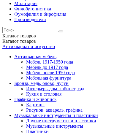
Милитария
Филобутонистика
Фумофилия и бирофилия
Производители
Каталог
товаров
Каталог
товаров
Антиквариат и искусство
Антикварная мебель
Мебель 1917-1950 года
Мебель до 1917 года
Мебель после 1950 года
Мебельная фурнитура
Бронза, медь, олово, чугун
Интерьер - дом, кабинет, сад
Кухня и столовая
Графика и живопись
Картины
Рисунок, акварель, графика
Музыкальные инструменты и пластинки
Другие инструменты и пластинки
Музыкальные инструменты
Пластинки