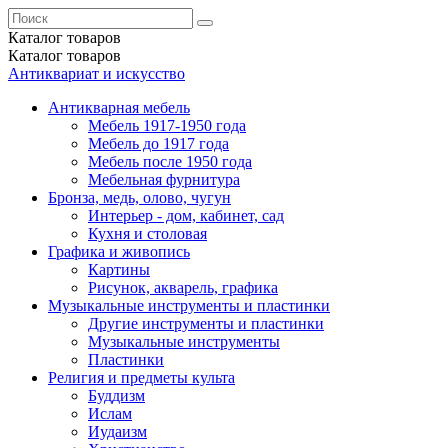
Каталог
товаров
Каталог
товаров
Антиквариат и искусство
Антикварная мебель
Мебель 1917-1950 года
Мебель до 1917 года
Мебель после 1950 года
Мебельная фурнитура
Бронза, медь, олово, чугун
Интерьер - дом, кабинет, сад
Кухня и столовая
Графика и живопись
Картины
Рисунок, акварель, графика
Музыкальные инструменты и пластинки
Другие инструменты и пластинки
Музыкальные инструменты
Пластинки
Религия и предметы культа
Буддизм
Ислам
Иудаизм