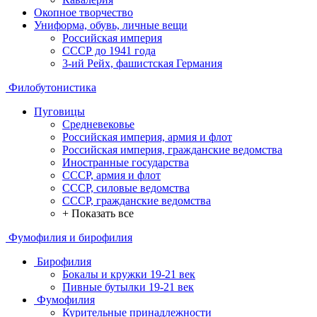
Окопное творчество
Униформа, обувь, личные вещи
Российская империя
СССР до 1941 года
3-ий Рейх, фашистская Германия
Филобутонистика
Пуговицы
Средневековье
Российская империя, армия и флот
Российская империя, гражданские ведомства
Иностранные государства
СССР, армия и флот
СССР, силовые ведомства
СССР, гражданские ведомства
+ Показать все
Фумофилия и бирофилия
Бирофилия
Бокалы и кружки 19-21 век
Пивные бутылки 19-21 век
Фумофилия
Курительные принадлежности