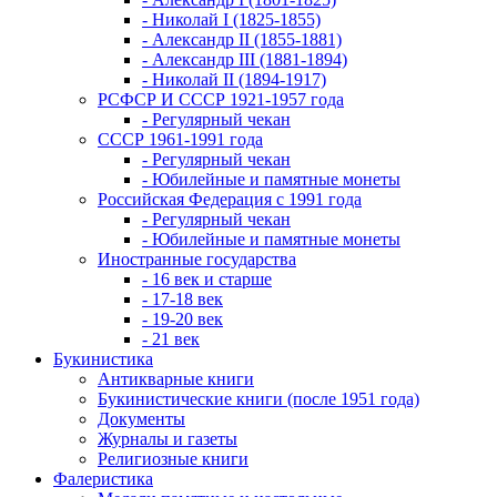
- Николай I (1825-1855)
- Александр II (1855-1881)
- Александр III (1881-1894)
- Николай II (1894-1917)
РСФСР И СССР 1921-1957 года
- Регулярный чекан
СССР 1961-1991 года
- Регулярный чекан
- Юбилейные и памятные монеты
Российская Федерация с 1991 года
- Регулярный чекан
- Юбилейные и памятные монеты
Иностранные государства
- 16 век и старше
- 17-18 век
- 19-20 век
- 21 век
Букинистика
Антикварные книги
Букинистические книги (после 1951 года)
Документы
Журналы и газеты
Религиозные книги
Фалеристика