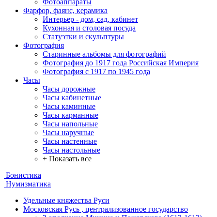
Фотоаппараты
Фарфор, фаянс, керамика
Интерьер - дом, сад, кабинет
Кухонная и столовая посуда
Статуэтки и скульптуры
Фотография
Старинные альбомы для фотографий
Фотография до 1917 года Российская Империя
Фотография с 1917 по 1945 года
Часы
Часы дорожные
Часы кабинетные
Часы каминные
Часы карманные
Часы напольные
Часы наручные
Часы настенные
Часы настольные
+ Показать все
Бонистика
Нумизматика
Удельные княжества Руси
Московская Русь , централизованное государство