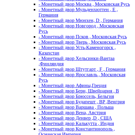
- Монетный двор Москва , Московская Русь
- Монетный двор Мульденхюттен , Е ,
Германия
- Монетный двор Мюнхен, D , Германия
- Монетный двор Новгород , Московская
Русь
- Монетный двор Псков , Московская Русь
- Монетный двор Тверь , Московская Русь
- Монетный двор Усть-Каменогорск ,
Казахстан
- Монетный двор Хельсинки-Вантаа
,Финляндия
- Монетный двор Штутгарт , F , Германия
- Монетный двор Ярославль , Московская
Русь
- Монетный двор Афины,Греция
- Монетный двор Берн, Швейцария , В
- Монетный двор Брюссель, Бельгия
- Монетный двор Будапешт , BP ,Венгрия
- Монетный двор Варшава , Польша
- Монетный двор Вена, Австрия
- Монетный двор Денвер ,D , США
- Монетный двор Калькутта , Индия
- Монетный двор Константинополь ,
Османская Империя