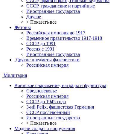
СССР, армия и флот, силовые ведомства
СССР, гражданские и партийные
Иностранные государства
Другое
+ Показать все
Жетоны
Российская империя до 1917
Временное правительство 1917-1918
СССР до 1991
Россия с 1991
Иностранные государства
Другие предметы фалеристики
Российская империя
Милитария
Воинское снаряжение, награды и фурнитура
Средневековье
Российская империя
СССР до 1945 года
3-ий Рейх, фашистская Германия
СССР послевоенный
Иностранные государства
+ Показать все
Модели солдат и вооружения
Кавалерия