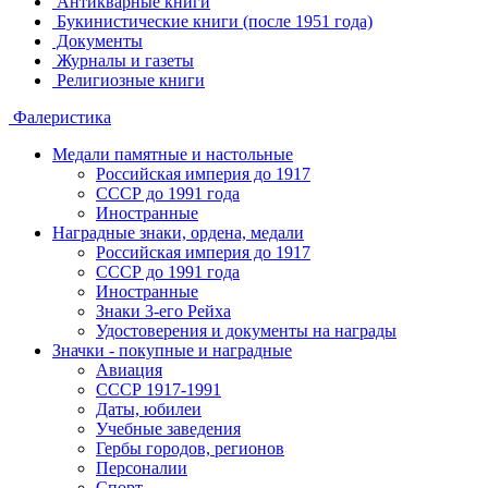
Антикварные книги
Букинистические книги (после 1951 года)
Документы
Журналы и газеты
Религиозные книги
Фалеристика
Медали памятные и настольные
Российская империя до 1917
СССР до 1991 года
Иностранные
Наградные знаки, ордена, медали
Российская империя до 1917
СССР до 1991 года
Иностранные
Знаки 3-его Рейха
Удостоверения и документы на награды
Значки - покупные и наградные
Авиация
СССР 1917-1991
Даты, юбилеи
Учебные заведения
Гербы городов, регионов
Персоналии
Спорт