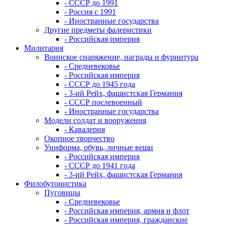
- СССР до 1991
- Россия с 1991
- Иностранные государства
Другие предметы фалеристики
- Российская империя
Милитария
Воинское снаряжение, награды и фурнитура
- Средневековье
- Российская империя
- СССР до 1945 года
- 3-ий Рейх, фашистская Германия
- СССР послевоенный
- Иностранные государства
Модели солдат и вооружения
- Кавалерия
Окопное творчество
Униформа, обувь, личные вещи
- Российская империя
- СССР до 1941 года
- 3-ий Рейх, фашистская Германия
Филобутонистика
Пуговицы
- Средневековье
- Российская империя, армия и флот
- Российская империя, гражданские