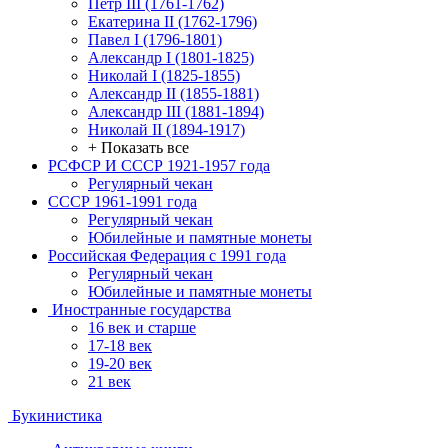
Петр III (1761-1762)
Екатерина II (1762-1796)
Павел I (1796-1801)
Александр I (1801-1825)
Николай I (1825-1855)
Александр II (1855-1881)
Александр III (1881-1894)
Николай II (1894-1917)
+ Показать все
РСФСР И СССР 1921-1957 года
Регулярный чекан
СССР 1961-1991 года
Регулярный чекан
Юбилейные и памятные монеты
Российская Федерация с 1991 года
Регулярный чекан
Юбилейные и памятные монеты
Иностранные государства
16 век и старше
17-18 век
19-20 век
21 век
Букинистика