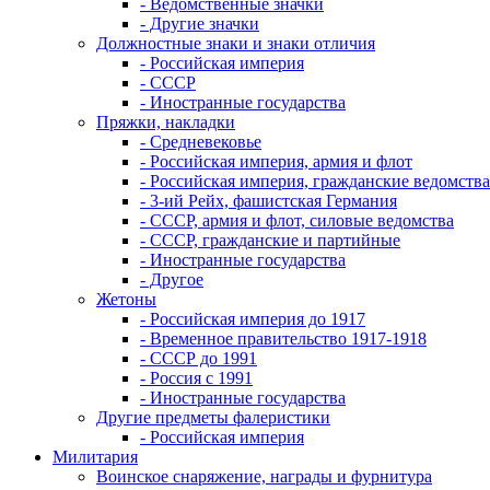
- Ведомственные значки
- Другие значки
Должностные знаки и знаки отличия
- Российская империя
- СССР
- Иностранные государства
Пряжки, накладки
- Средневековье
- Российская империя, армия и флот
- Российская империя, гражданские ведомства
- 3-ий Рейх, фашистская Германия
- СССР, армия и флот, силовые ведомства
- СССР, гражданские и партийные
- Иностранные государства
- Другое
Жетоны
- Российская империя до 1917
- Временное правительство 1917-1918
- СССР до 1991
- Россия с 1991
- Иностранные государства
Другие предметы фалеристики
- Российская империя
Милитария
Воинское снаряжение, награды и фурнитура