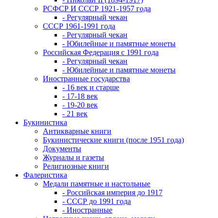
РСФСР И СССР 1921-1957 года
- Регулярный чекан
СССР 1961-1991 года
- Регулярный чекан
- Юбилейные и памятные монеты
Российская Федерация с 1991 года
- Регулярный чекан
- Юбилейные и памятные монеты
Иностранные государства
- 16 век и старше
- 17-18 век
- 19-20 век
- 21 век
Букинистика
Антикварные книги
Букинистические книги (после 1951 года)
Документы
Журналы и газеты
Религиозные книги
Фалеристика
Медали памятные и настольные
- Российская империя до 1917
- СССР до 1991 года
- Иностранные