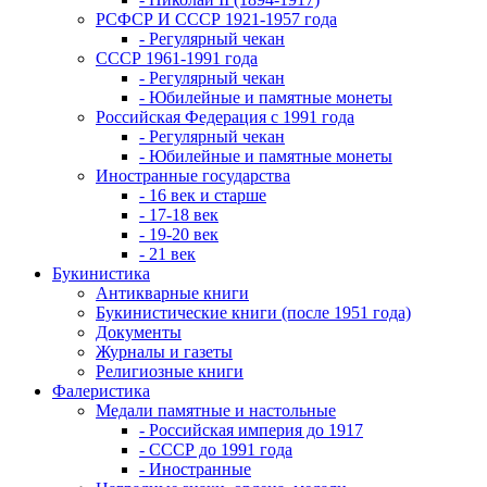
РСФСР И СССР 1921-1957 года
- Регулярный чекан
СССР 1961-1991 года
- Регулярный чекан
- Юбилейные и памятные монеты
Российская Федерация с 1991 года
- Регулярный чекан
- Юбилейные и памятные монеты
Иностранные государства
- 16 век и старше
- 17-18 век
- 19-20 век
- 21 век
Букинистика
Антикварные книги
Букинистические книги (после 1951 года)
Документы
Журналы и газеты
Религиозные книги
Фалеристика
Медали памятные и настольные
- Российская империя до 1917
- СССР до 1991 года
- Иностранные