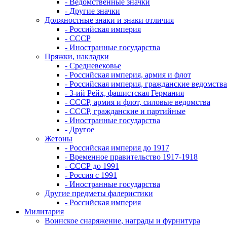
- Ведомственные значки
- Другие значки
Должностные знаки и знаки отличия
- Российская империя
- СССР
- Иностранные государства
Пряжки, накладки
- Средневековье
- Российская империя, армия и флот
- Российская империя, гражданские ведомства
- 3-ий Рейх, фашистская Германия
- СССР, армия и флот, силовые ведомства
- СССР, гражданские и партийные
- Иностранные государства
- Другое
Жетоны
- Российская империя до 1917
- Временное правительство 1917-1918
- СССР до 1991
- Россия с 1991
- Иностранные государства
Другие предметы фалеристики
- Российская империя
Милитария
Воинское снаряжение, награды и фурнитура