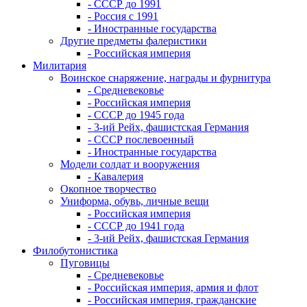
- СССР до 1991
- Россия с 1991
- Иностранные государства
Другие предметы фалеристики
- Российская империя
Милитария
Воинское снаряжение, награды и фурнитура
- Средневековье
- Российская империя
- СССР до 1945 года
- 3-ий Рейх, фашистская Германия
- СССР послевоенный
- Иностранные государства
Модели солдат и вооружения
- Кавалерия
Окопное творчество
Униформа, обувь, личные вещи
- Российская империя
- СССР до 1941 года
- 3-ий Рейх, фашистская Германия
Филобутонистика
Пуговицы
- Средневековье
- Российская империя, армия и флот
- Российская империя, гражданские