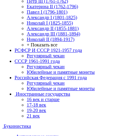
Петр III (1761-1762)
Екатерина II (1762-1796)
Павел I (1796-1801)
Александр I (1801-1825)
Николай I (1825-1855)
Александр II (1855-1881)
Александр III (1881-1894)
Николай II (1894-1917)
+ Показать все
РСФСР И СССР 1921-1957 года
Регулярный чекан
СССР 1961-1991 года
Регулярный чекан
Юбилейные и памятные монеты
Российская Федерация с 1991 года
Регулярный чекан
Юбилейные и памятные монеты
Иностранные государства
16 век и старше
17-18 век
19-20 век
21 век
Букинистика