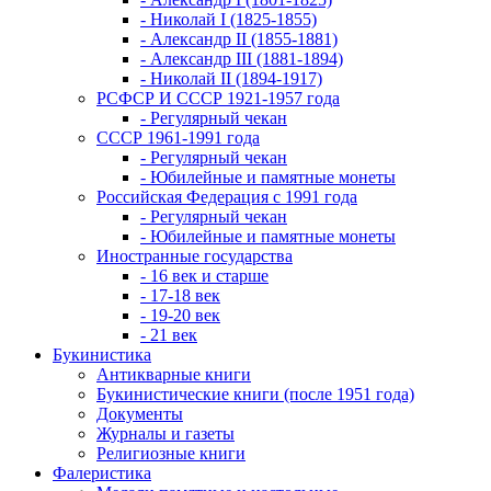
- Николай I (1825-1855)
- Александр II (1855-1881)
- Александр III (1881-1894)
- Николай II (1894-1917)
РСФСР И СССР 1921-1957 года
- Регулярный чекан
СССР 1961-1991 года
- Регулярный чекан
- Юбилейные и памятные монеты
Российская Федерация с 1991 года
- Регулярный чекан
- Юбилейные и памятные монеты
Иностранные государства
- 16 век и старше
- 17-18 век
- 19-20 век
- 21 век
Букинистика
Антикварные книги
Букинистические книги (после 1951 года)
Документы
Журналы и газеты
Религиозные книги
Фалеристика