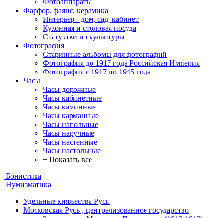
Фотоаппараты
Фарфор, фаянс, керамика
Интерьер - дом, сад, кабинет
Кухонная и столовая посуда
Статуэтки и скульптуры
Фотография
Старинные альбомы для фотографий
Фотография до 1917 года Российская Империя
Фотография с 1917 по 1945 года
Часы
Часы дорожные
Часы кабинетные
Часы каминные
Часы карманные
Часы напольные
Часы наручные
Часы настенные
Часы настольные
+ Показать все
Бонистика
Нумизматика
Удельные княжества Руси
Московская Русь , централизованное государство