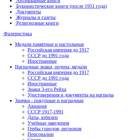
Антикварные книги
Букинистические книги (после 1951 года)
Документы
Журналы и газеты
Религиозные книги
Фалеристика
Медали памятные и настольные
Российская империя до 1917
СССР до 1991 года
Иностранные
Наградные знаки, ордена, медали
Российская империя до 1917
СССР до 1991 года
Иностранные
Знаки 3-его Рейха
Удостоверения и документы на награды
Значки - покупные и наградные
Авиация
СССР 1917-1991
Даты, юбилеи
Учебные заведения
Гербы городов, регионов
Персоналии
Спорт