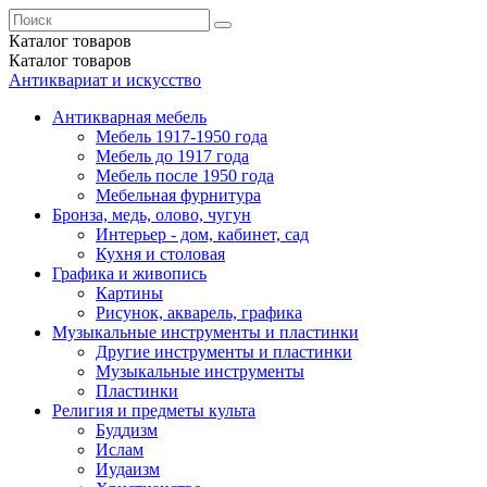
Каталог
товаров
Каталог
товаров
Антиквариат и искусство
Антикварная мебель
Мебель 1917-1950 года
Мебель до 1917 года
Мебель после 1950 года
Мебельная фурнитура
Бронза, медь, олово, чугун
Интерьер - дом, кабинет, сад
Кухня и столовая
Графика и живопись
Картины
Рисунок, акварель, графика
Музыкальные инструменты и пластинки
Другие инструменты и пластинки
Музыкальные инструменты
Пластинки
Религия и предметы культа
Буддизм
Ислам
Иудаизм