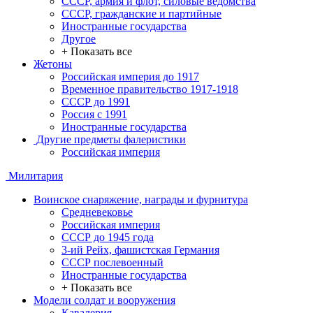
СССР, армия и флот, силовые ведомства
СССР, гражданские и партийные
Иностранные государства
Другое
+ Показать все
Жетоны
Российская империя до 1917
Временное правительство 1917-1918
СССР до 1991
Россия с 1991
Иностранные государства
Другие предметы фалеристики
Российская империя
Милитария
Воинское снаряжение, награды и фурнитура
Средневековье
Российская империя
СССР до 1945 года
3-ий Рейх, фашистская Германия
СССР послевоенный
Иностранные государства
+ Показать все
Модели солдат и вооружения
Кавалерия