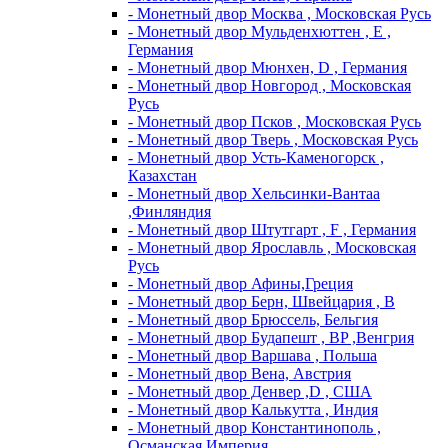
- Монетный двор Москва , Московская Русь
- Монетный двор Мульденхюттен , Е ,
Германия
- Монетный двор Мюнхен, D , Германия
- Монетный двор Новгород , Московская
Русь
- Монетный двор Псков , Московская Русь
- Монетный двор Тверь , Московская Русь
- Монетный двор Усть-Каменогорск ,
Казахстан
- Монетный двор Хельсинки-Вантаа
,Финляндия
- Монетный двор Штутгарт , F , Германия
- Монетный двор Ярославль , Московская
Русь
- Монетный двор Афины,Греция
- Монетный двор Берн, Швейцария , В
- Монетный двор Брюссель, Бельгия
- Монетный двор Будапешт , BP ,Венгрия
- Монетный двор Варшава , Польша
- Монетный двор Вена, Австрия
- Монетный двор Денвер ,D , США
- Монетный двор Калькутта , Индия
- Монетный двор Константинополь ,
Османская Империя