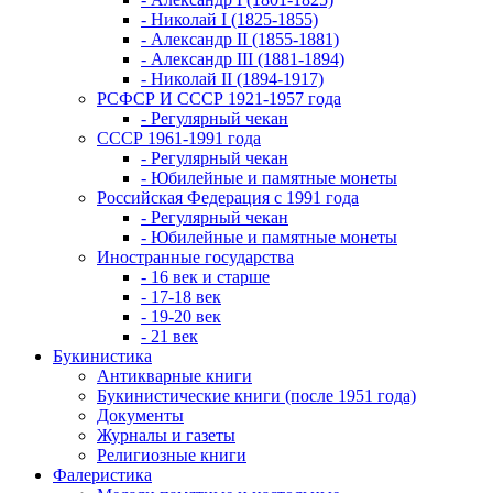
- Николай I (1825-1855)
- Александр II (1855-1881)
- Александр III (1881-1894)
- Николай II (1894-1917)
РСФСР И СССР 1921-1957 года
- Регулярный чекан
СССР 1961-1991 года
- Регулярный чекан
- Юбилейные и памятные монеты
Российская Федерация с 1991 года
- Регулярный чекан
- Юбилейные и памятные монеты
Иностранные государства
- 16 век и старше
- 17-18 век
- 19-20 век
- 21 век
Букинистика
Антикварные книги
Букинистические книги (после 1951 года)
Документы
Журналы и газеты
Религиозные книги
Фалеристика