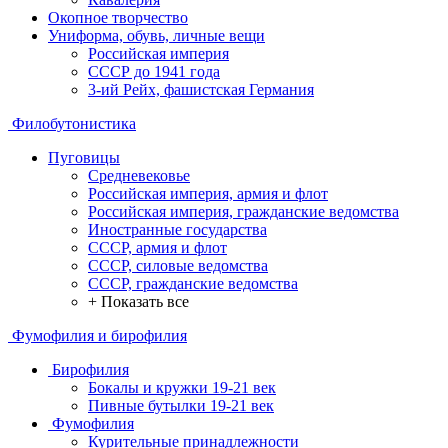
Окопное творчество
Униформа, обувь, личные вещи
Российская империя
СССР до 1941 года
3-ий Рейх, фашистская Германия
Филобутонистика
Пуговицы
Средневековье
Российская империя, армия и флот
Российская империя, гражданские ведомства
Иностранные государства
СССР, армия и флот
СССР, силовые ведомства
СССР, гражданские ведомства
+ Показать все
Фумофилия и бирофилия
Бирофилия
Бокалы и кружки 19-21 век
Пивные бутылки 19-21 век
Фумофилия
Курительные принадлежности