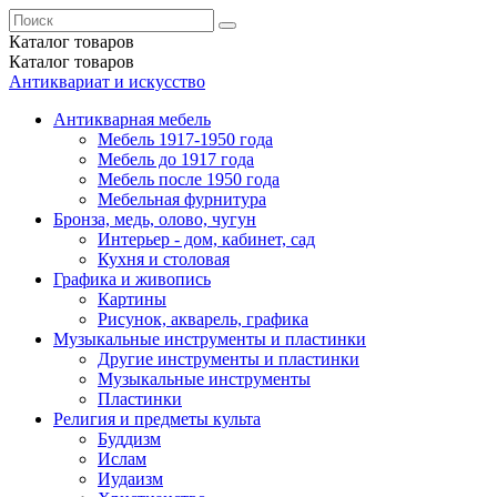
Каталог
товаров
Каталог
товаров
Антиквариат и искусство
Антикварная мебель
Мебель 1917-1950 года
Мебель до 1917 года
Мебель после 1950 года
Мебельная фурнитура
Бронза, медь, олово, чугун
Интерьер - дом, кабинет, сад
Кухня и столовая
Графика и живопись
Картины
Рисунок, акварель, графика
Музыкальные инструменты и пластинки
Другие инструменты и пластинки
Музыкальные инструменты
Пластинки
Религия и предметы культа
Буддизм
Ислам
Иудаизм