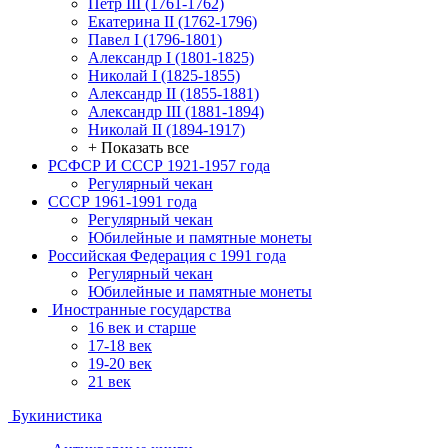
Петр III (1761-1762)
Екатерина II (1762-1796)
Павел I (1796-1801)
Александр I (1801-1825)
Николай I (1825-1855)
Александр II (1855-1881)
Александр III (1881-1894)
Николай II (1894-1917)
+ Показать все
РСФСР И СССР 1921-1957 года
Регулярный чекан
СССР 1961-1991 года
Регулярный чекан
Юбилейные и памятные монеты
Российская Федерация с 1991 года
Регулярный чекан
Юбилейные и памятные монеты
Иностранные государства
16 век и старше
17-18 век
19-20 век
21 век
Букинистика