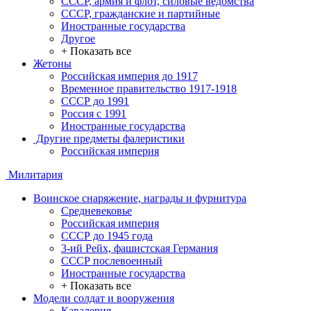
СССР, армия и флот, силовые ведомства
СССР, гражданские и партийные
Иностранные государства
Другое
+ Показать все
Жетоны
Российская империя до 1917
Временное правительство 1917-1918
СССР до 1991
Россия с 1991
Иностранные государства
Другие предметы фалеристики
Российская империя
Милитария
Воинское снаряжение, награды и фурнитура
Средневековье
Российская империя
СССР до 1945 года
3-ий Рейх, фашистская Германия
СССР послевоенный
Иностранные государства
+ Показать все
Модели солдат и вооружения
Кавалерия