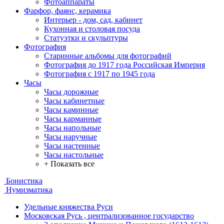
Фотоаппараты
Фарфор, фаянс, керамика
Интерьер - дом, сад, кабинет
Кухонная и столовая посуда
Статуэтки и скульптуры
Фотография
Старинные альбомы для фотографий
Фотография до 1917 года Российская Империя
Фотография с 1917 по 1945 года
Часы
Часы дорожные
Часы кабинетные
Часы каминные
Часы карманные
Часы напольные
Часы наручные
Часы настенные
Часы настольные
+ Показать все
Бонистика
Нумизматика
Удельные княжества Руси
Московская Русь , централизованное государство