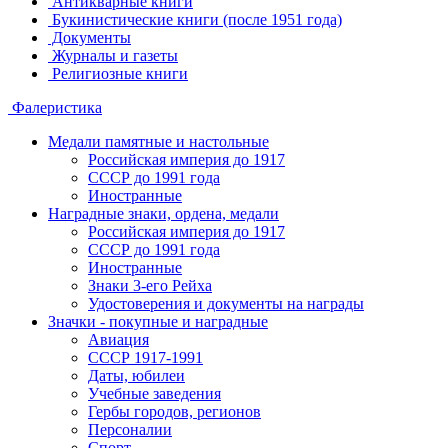
Антикварные книги
Букинистические книги (после 1951 года)
Документы
Журналы и газеты
Религиозные книги
Фалеристика
Медали памятные и настольные
Российская империя до 1917
СССР до 1991 года
Иностранные
Наградные знаки, ордена, медали
Российская империя до 1917
СССР до 1991 года
Иностранные
Знаки 3-его Рейха
Удостоверения и документы на награды
Значки - покупные и наградные
Авиация
СССР 1917-1991
Даты, юбилеи
Учебные заведения
Гербы городов, регионов
Персоналии
Спорт