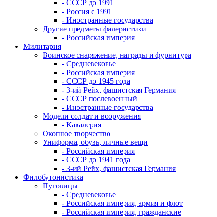
- СССР до 1991
- Россия с 1991
- Иностранные государства
Другие предметы фалеристики
- Российская империя
Милитария
Воинское снаряжение, награды и фурнитура
- Средневековье
- Российская империя
- СССР до 1945 года
- 3-ий Рейх, фашистская Германия
- СССР послевоенный
- Иностранные государства
Модели солдат и вооружения
- Кавалерия
Окопное творчество
Униформа, обувь, личные вещи
- Российская империя
- СССР до 1941 года
- 3-ий Рейх, фашистская Германия
Филобутонистика
Пуговицы
- Средневековье
- Российская империя, армия и флот
- Российская империя, гражданские