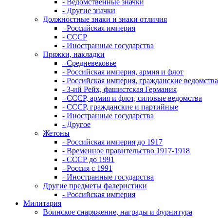
- Ведомственные значки
- Другие значки
Должностные знаки и знаки отличия
- Российская империя
- СССР
- Иностранные государства
Пряжки, накладки
- Средневековье
- Российская империя, армия и флот
- Российская империя, гражданские ведомства
- 3-ий Рейх, фашистская Германия
- СССР, армия и флот, силовые ведомства
- СССР, гражданские и партийные
- Иностранные государства
- Другое
Жетоны
- Российская империя до 1917
- Временное правительство 1917-1918
- СССР до 1991
- Россия с 1991
- Иностранные государства
Другие предметы фалеристики
- Российская империя
Милитария
Воинское снаряжение, награды и фурнитура