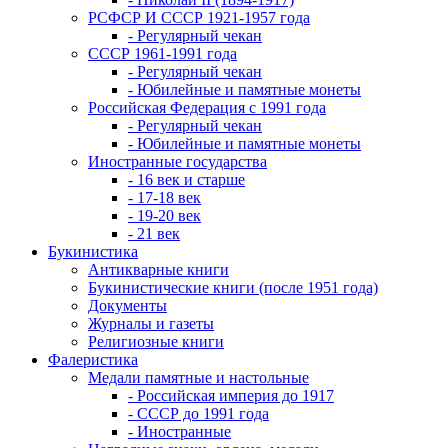
РСФСР И СССР 1921-1957 года
- Регулярный чекан
СССР 1961-1991 года
- Регулярный чекан
- Юбилейные и памятные монеты
Российская Федерация с 1991 года
- Регулярный чекан
- Юбилейные и памятные монеты
Иностранные государства
- 16 век и старше
- 17-18 век
- 19-20 век
- 21 век
Букинистика
Антикварные книги
Букинистические книги (после 1951 года)
Документы
Журналы и газеты
Религиозные книги
Фалеристика
Медали памятные и настольные
- Российская империя до 1917
- СССР до 1991 года
- Иностранные