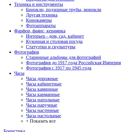
Техника и инструменты
Бинокли, подзорные трубы, монокли
Другая техника
Кинокамеры
Фотоаппараты
Фарфор, фаянс, керамика
Интерьер - дом, сад, кабинет
Кухонная и столовая посуда
Статуэтки и скульптуры
Фотография
Старинные альбомы для фотографий
Фотография до 1917 года Российская Империя
Фотография с 1917 по 1945 года
Часы
Часы дорожные
Часы кабинетные
Часы каминные
Часы карманные
Часы напольные
Часы наручные
Часы настенные
Часы настольные
+ Показать все
Бонистика