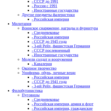
- СССР до 1991
- Россия с 1991
- Иностранные государства
Другие предметы фалеристики
- Российская империя
Милитария
Воинское снаряжение, награды и фурнитура
- Средневековье
- Российская империя
- СССР до 1945 года
- 3-ий Рейх, фашистская Германия
- СССР послевоенный
- Иностранные государства
Модели солдат и вооружения
- Кавалерия
Окопное творчество
Униформа, обувь, личные вещи
- Российская империя
- СССР до 1941 года
- 3-ий Рейх, фашистская Германия
Филобутонистика
Пуговицы
- Средневековье
- Российская империя, армия и флот
- Российская империя, гражданские