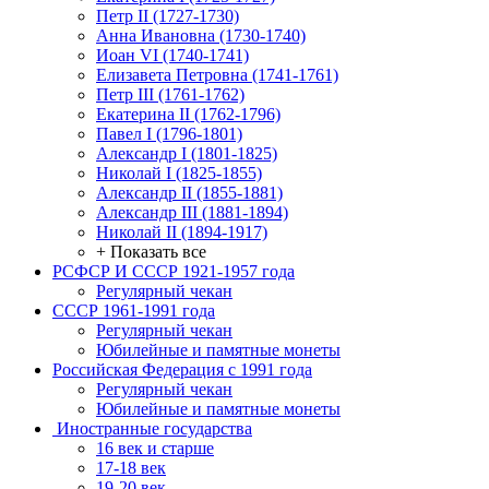
Петр II (1727-1730)
Анна Ивановна (1730-1740)
Иоан VI (1740-1741)
Елизавета Петровна (1741-1761)
Петр III (1761-1762)
Екатерина II (1762-1796)
Павел I (1796-1801)
Александр I (1801-1825)
Николай I (1825-1855)
Александр II (1855-1881)
Александр III (1881-1894)
Николай II (1894-1917)
+ Показать все
РСФСР И СССР 1921-1957 года
Регулярный чекан
СССР 1961-1991 года
Регулярный чекан
Юбилейные и памятные монеты
Российская Федерация с 1991 года
Регулярный чекан
Юбилейные и памятные монеты
Иностранные государства
16 век и старше
17-18 век
19-20 век