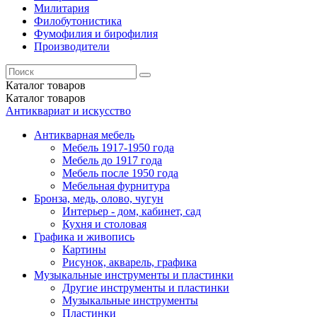
Милитария
Филобутонистика
Фумофилия и бирофилия
Производители
Каталог
товаров
Каталог
товаров
Антиквариат и искусство
Антикварная мебель
Мебель 1917-1950 года
Мебель до 1917 года
Мебель после 1950 года
Мебельная фурнитура
Бронза, медь, олово, чугун
Интерьер - дом, кабинет, сад
Кухня и столовая
Графика и живопись
Картины
Рисунок, акварель, графика
Музыкальные инструменты и пластинки
Другие инструменты и пластинки
Музыкальные инструменты
Пластинки