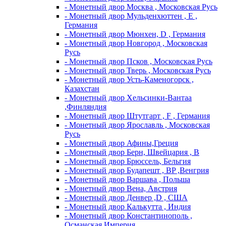
- Монетный двор Москва , Московская Русь
- Монетный двор Мульденхюттен , Е ,
Германия
- Монетный двор Мюнхен, D , Германия
- Монетный двор Новгород , Московская
Русь
- Монетный двор Псков , Московская Русь
- Монетный двор Тверь , Московская Русь
- Монетный двор Усть-Каменогорск ,
Казахстан
- Монетный двор Хельсинки-Вантаа
,Финляндия
- Монетный двор Штутгарт , F , Германия
- Монетный двор Ярославль , Московская
Русь
- Монетный двор Афины,Греция
- Монетный двор Берн, Швейцария , В
- Монетный двор Брюссель, Бельгия
- Монетный двор Будапешт , BP ,Венгрия
- Монетный двор Варшава , Польша
- Монетный двор Вена, Австрия
- Монетный двор Денвер ,D , США
- Монетный двор Калькутта , Индия
- Монетный двор Константинополь ,
Османская Империя