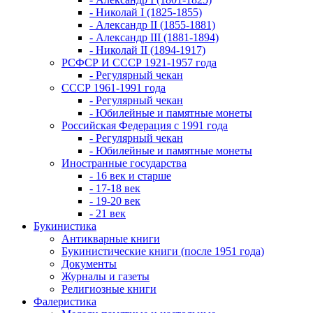
- Николай I (1825-1855)
- Александр II (1855-1881)
- Александр III (1881-1894)
- Николай II (1894-1917)
РСФСР И СССР 1921-1957 года
- Регулярный чекан
СССР 1961-1991 года
- Регулярный чекан
- Юбилейные и памятные монеты
Российская Федерация с 1991 года
- Регулярный чекан
- Юбилейные и памятные монеты
Иностранные государства
- 16 век и старше
- 17-18 век
- 19-20 век
- 21 век
Букинистика
Антикварные книги
Букинистические книги (после 1951 года)
Документы
Журналы и газеты
Религиозные книги
Фалеристика