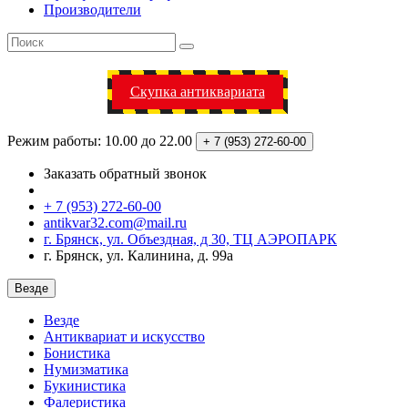
Производители
Скупка антиквариата
Режим работы: 10.00 до 22.00
+ 7 (953)
272-60-00
Заказать обратный звонок
+ 7 (953) 272-60-00
antikvar32.com@mail.ru
г. Брянск, ул. Объездная, д 30, ТЦ АЭРОПАРК
г. Брянск, ул. Калинина, д. 99а
Везде
Везде
Антиквариат и искусство
Бонистика
Нумизматика
Букинистика
Фалеристика