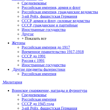
Средневековье
Российская империя, армия и флот
Российская империя, гражданские ведомства
3-ий Рейх, фашистская Германия
СССР, армия и флот, силовые ведомства
СССР, гражданские и партийные
Иностранные государства
Другое
+ Показать все
Жетоны
Российская империя до 1917
Временное правительство 1917-1918
СССР до 1991
Россия с 1991
Иностранные государства
Другие предметы фалеристики
Российская империя
Милитария
Воинское снаряжение, награды и фурнитура
Средневековье
Российская империя
СССР до 1945 года
3-ий Рейх, фашистская Германия