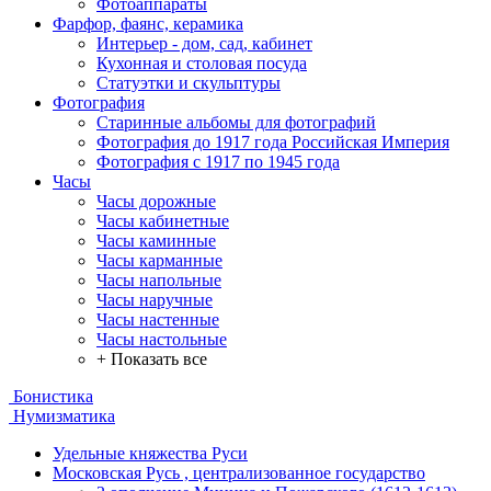
Фотоаппараты
Фарфор, фаянс, керамика
Интерьер - дом, сад, кабинет
Кухонная и столовая посуда
Статуэтки и скульптуры
Фотография
Старинные альбомы для фотографий
Фотография до 1917 года Российская Империя
Фотография с 1917 по 1945 года
Часы
Часы дорожные
Часы кабинетные
Часы каминные
Часы карманные
Часы напольные
Часы наручные
Часы настенные
Часы настольные
+ Показать все
Бонистика
Нумизматика
Удельные княжества Руси
Московская Русь , централизованное государство