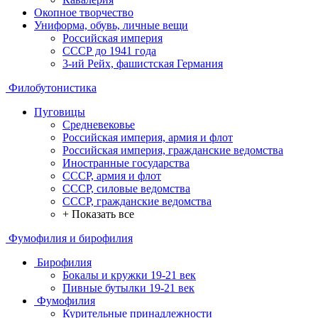
Окопное творчество
Униформа, обувь, личные вещи
Российская империя
СССР до 1941 года
3-ий Рейх, фашистская Германия
Филобутонистика
Пуговицы
Средневековье
Российская империя, армия и флот
Российская империя, гражданские ведомства
Иностранные государства
СССР, армия и флот
СССР, силовые ведомства
СССР, гражданские ведомства
+ Показать все
Фумофилия и бирофилия
Бирофилия
Бокалы и кружки 19-21 век
Пивные бутылки 19-21 век
Фумофилия
Курительные принадлежности