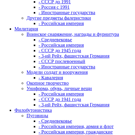
- СССР до 1991
- Россия с 1991
- Иностранные государства
Другие предметы фалеристики
- Российская империя
Милитария
Воинское снаряжение, награды и фурнитура
- Средневековье
- Российская империя
- СССР до 1945 года
- 3-ий Рейх, фашистская Германия
- СССР послевоенный
- Иностранные государства
Модели солдат и вооружения
- Кавалерия
Окопное творчество
Униформа, обувь, личные вещи
- Российская империя
- СССР до 1941 года
- 3-ий Рейх, фашистская Германия
Филобутонистика
Пуговицы
- Средневековье
- Российская империя, армия и флот
- Российская империя, гражданские