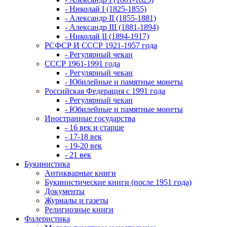
- Николай I (1825-1855)
- Александр II (1855-1881)
- Александр III (1881-1894)
- Николай II (1894-1917)
РСФСР И СССР 1921-1957 года
- Регулярный чекан
СССР 1961-1991 года
- Регулярный чекан
- Юбилейные и памятные монеты
Российская Федерация с 1991 года
- Регулярный чекан
- Юбилейные и памятные монеты
Иностранные государства
- 16 век и старше
- 17-18 век
- 19-20 век
- 21 век
Букинистика
Антикварные книги
Букинистические книги (после 1951 года)
Документы
Журналы и газеты
Религиозные книги
Фалеристика