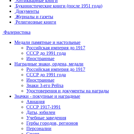
Антикварные книги
Букинистические книги (после 1951 года)
Документы
Журналы и газеты
Религиозные книги
Фалеристика
Медали памятные и настольные
Российская империя до 1917
СССР до 1991 года
Иностранные
Наградные знаки, ордена, медали
Российская империя до 1917
СССР до 1991 года
Иностранные
Знаки 3-его Рейха
Удостоверения и документы на награды
Значки - покупные и наградные
Авиация
СССР 1917-1991
Даты, юбилеи
Учебные заведения
Гербы городов, регионов
Персоналии
Спорт