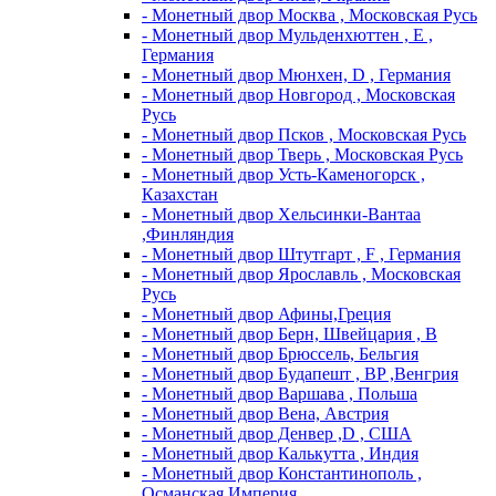
- Монетный двор Москва , Московская Русь
- Монетный двор Мульденхюттен , Е ,
Германия
- Монетный двор Мюнхен, D , Германия
- Монетный двор Новгород , Московская
Русь
- Монетный двор Псков , Московская Русь
- Монетный двор Тверь , Московская Русь
- Монетный двор Усть-Каменогорск ,
Казахстан
- Монетный двор Хельсинки-Вантаа
,Финляндия
- Монетный двор Штутгарт , F , Германия
- Монетный двор Ярославль , Московская
Русь
- Монетный двор Афины,Греция
- Монетный двор Берн, Швейцария , В
- Монетный двор Брюссель, Бельгия
- Монетный двор Будапешт , BP ,Венгрия
- Монетный двор Варшава , Польша
- Монетный двор Вена, Австрия
- Монетный двор Денвер ,D , США
- Монетный двор Калькутта , Индия
- Монетный двор Константинополь ,
Османская Империя