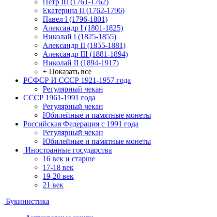
Петр III (1761-1762)
Екатерина II (1762-1796)
Павел I (1796-1801)
Александр I (1801-1825)
Николай I (1825-1855)
Александр II (1855-1881)
Александр III (1881-1894)
Николай II (1894-1917)
+ Показать все
РСФСР И СССР 1921-1957 года
Регулярный чекан
СССР 1961-1991 года
Регулярный чекан
Юбилейные и памятные монеты
Российская Федерация с 1991 года
Регулярный чекан
Юбилейные и памятные монеты
Иностранные государства
16 век и старше
17-18 век
19-20 век
21 век
Букинистика