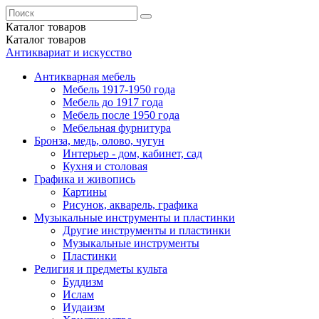
Каталог
товаров
Каталог
товаров
Антиквариат и искусство
Антикварная мебель
Мебель 1917-1950 года
Мебель до 1917 года
Мебель после 1950 года
Мебельная фурнитура
Бронза, медь, олово, чугун
Интерьер - дом, кабинет, сад
Кухня и столовая
Графика и живопись
Картины
Рисунок, акварель, графика
Музыкальные инструменты и пластинки
Другие инструменты и пластинки
Музыкальные инструменты
Пластинки
Религия и предметы культа
Буддизм
Ислам
Иудаизм