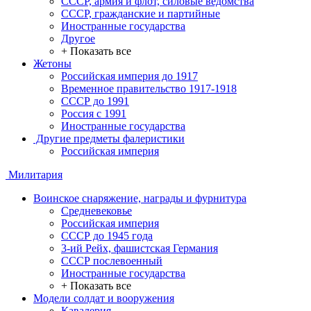
СССР, армия и флот, силовые ведомства
СССР, гражданские и партийные
Иностранные государства
Другое
+ Показать все
Жетоны
Российская империя до 1917
Временное правительство 1917-1918
СССР до 1991
Россия с 1991
Иностранные государства
Другие предметы фалеристики
Российская империя
Милитария
Воинское снаряжение, награды и фурнитура
Средневековье
Российская империя
СССР до 1945 года
3-ий Рейх, фашистская Германия
СССР послевоенный
Иностранные государства
+ Показать все
Модели солдат и вооружения
Кавалерия