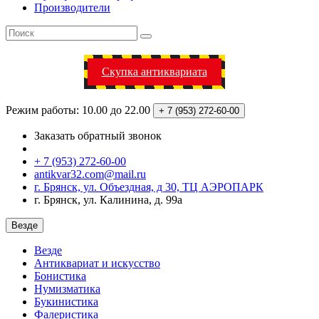
Производители
Скупка антиквариата
Режим работы: 10.00 до 22.00
+ 7 (953)
272-60-00
Заказать обратный звонок
+ 7 (953) 272-60-00
antikvar32.com@mail.ru
г. Брянск, ул. Объездная, д 30, ТЦ АЭРОПАРК
г. Брянск, ул. Калинина, д. 99а
Везде
Везде
Антиквариат и искусство
Бонистика
Нумизматика
Букинистика
Фалеристика