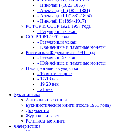
- Николай I (1825-1855)
- Александр II (1855-1881)
- Александр III (1881-1894)
- Николай II (1894-1917)
РСФСР И СССР 1921-1957 года
- Регулярный чекан
СССР 1961-1991 года
- Регулярный чекан
- Юбилейные и памятные монеты
Российская Федерация с 1991 года
- Регулярный чекан
- Юбилейные и памятные монеты
Иностранные государства
- 16 век и старше
- 17-18 век
- 19-20 век
- 21 век
Букинистика
Антикварные книги
Букинистические книги (после 1951 года)
Документы
Журналы и газеты
Религиозные книги
Фалеристика