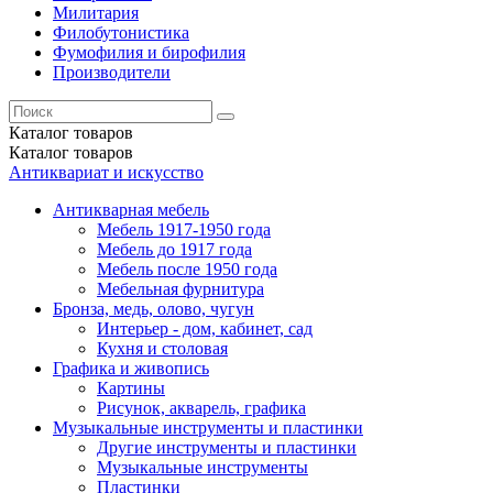
Милитария
Филобутонистика
Фумофилия и бирофилия
Производители
Каталог
товаров
Каталог
товаров
Антиквариат и искусство
Антикварная мебель
Мебель 1917-1950 года
Мебель до 1917 года
Мебель после 1950 года
Мебельная фурнитура
Бронза, медь, олово, чугун
Интерьер - дом, кабинет, сад
Кухня и столовая
Графика и живопись
Картины
Рисунок, акварель, графика
Музыкальные инструменты и пластинки
Другие инструменты и пластинки
Музыкальные инструменты
Пластинки