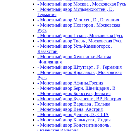
- Монетный двор Москва , Московская Русь
- Монетный двор Мульденхюттен , Е ,
Германия
- Монетный двор Мюнхен, D , Германия
- Монетный двор Новгород , Московская
Русь
- Монетный двор Псков , Московская Русь
- Монетный двор Тверь , Московская Русь
- Монетный двор Усть-Каменогорск ,
Казахстан
- Монетный двор Хельсинки-Вантаа
,Финляндия
- Монетный двор Штутгарт , F , Германия
- Монетный двор Ярославль , Московская
Русь
- Монетный двор Афины,Греция
- Монетный двор Берн, Швейцария , В
- Монетный двор Брюссель, Бельгия
- Монетный двор Будапешт , BP ,Венгрия
- Монетный двор Варшава , Польша
- Монетный двор Вена, Австрия
- Монетный двор Денвер ,D , США
- Монетный двор Калькутта , Индия
- Монетный двор Константинополь ,
Османская Империя