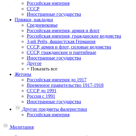
Российская империя
СССР
Иностранные государства
Пряжки, накладки
Средневековье
Российская империя, армия и флот
Российская империя, гражданские ведомства
3-ий Рейх, фашистская Германия
СССР, армия и флот, силовые ведомства
СССР, гражданские и партийные
Иностранные государства
Другое
+ Показать все
Жетоны
Российская империя до 1917
Временное правительство 1917-1918
СССР до 1991
Россия с 1991
Иностранные государства
Другие предметы фалеристики
Российская империя
Милитария