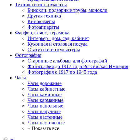
Техника и инструменты
Бинокли, подзорные трубы, монокли
Другая техника
Кинокамеры
Фотоаппараты
Фарфор, фаянс, керамика
Интерьер - дом, сад, кабинет
Кухонная и столовая посуда
Статуэтки и скульптуры
Фотография
Старинные альбомы для фотографий
Фотография до 1917 года Российская Империя
Фотография с 1917 по 1945 года
Часы
Часы дорожные
Часы кабинетные
Часы каминные
Часы карманные
Часы напольные
Часы наручные
Часы настенные
Часы настольные
+ Показать все