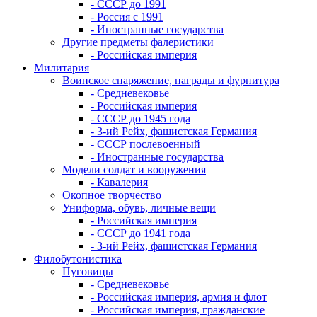
- СССР до 1991
- Россия с 1991
- Иностранные государства
Другие предметы фалеристики
- Российская империя
Милитария
Воинское снаряжение, награды и фурнитура
- Средневековье
- Российская империя
- СССР до 1945 года
- 3-ий Рейх, фашистская Германия
- СССР послевоенный
- Иностранные государства
Модели солдат и вооружения
- Кавалерия
Окопное творчество
Униформа, обувь, личные вещи
- Российская империя
- СССР до 1941 года
- 3-ий Рейх, фашистская Германия
Филобутонистика
Пуговицы
- Средневековье
- Российская империя, армия и флот
- Российская империя, гражданские