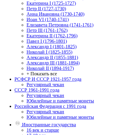
Екатерина I (1725-1727)
Петр II (1727-1730)
Анна Ивановна (1730-1740)
Иоан VI (1740-1741)
Елизавета Петровна (1741-1761)
Петр III (1761-1762)
Екатерина II (1762-1796)
Павел I (1796-1801)
Александр I (1801-1825)
Николай I (1825-1855)
Александр II (1855-1881)
Александр III (1881-1894)
Николай II (1894-1917)
+ Показать все
РСФСР И СССР 1921-1957 года
Регулярный чекан
СССР 1961-1991 года
Регулярный чекан
Юбилейные и памятные монеты
Российская Федерация с 1991 года
Регулярный чекан
Юбилейные и памятные монеты
Иностранные государства
16 век и старше