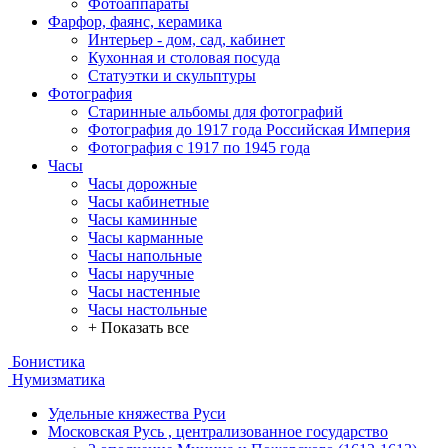
Фотоаппараты
Фарфор, фаянс, керамика
Интерьер - дом, сад, кабинет
Кухонная и столовая посуда
Статуэтки и скульптуры
Фотография
Старинные альбомы для фотографий
Фотография до 1917 года Российская Империя
Фотография с 1917 по 1945 года
Часы
Часы дорожные
Часы кабинетные
Часы каминные
Часы карманные
Часы напольные
Часы наручные
Часы настенные
Часы настольные
+ Показать все
Бонистика
Нумизматика
Удельные княжества Руси
Московская Русь , централизованное государство