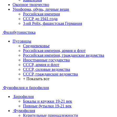
Окопное творчество
Униформа, обувь, личные вещи
Российская империя
СССР до 1941 года
3-ий Рейх, фашистская Германия
Филобутонистика
Пуговицы
Средневековье
Российская империя, армия и флот
Российская империя, гражданские ведомства
Иностранные государства
СССР, армия и флот
СССР, силовые ведомства
СССР, гражданские ведомства
+ Показать все
Фумофилия и бирофилия
Бирофилия
Бокалы и кружки 19-21 век
Пивные бутылки 19-21 век
Фумофилия
Курительные принадлежности