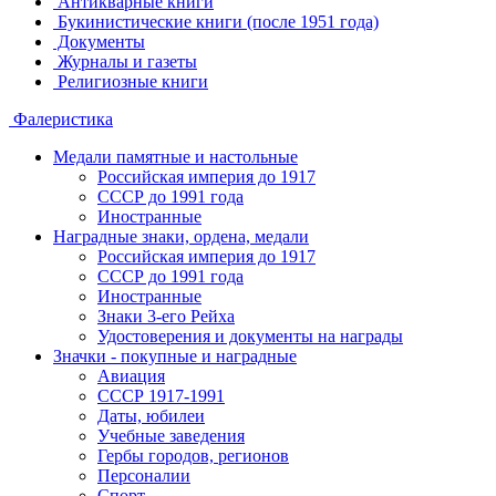
Антикварные книги
Букинистические книги (после 1951 года)
Документы
Журналы и газеты
Религиозные книги
Фалеристика
Медали памятные и настольные
Российская империя до 1917
СССР до 1991 года
Иностранные
Наградные знаки, ордена, медали
Российская империя до 1917
СССР до 1991 года
Иностранные
Знаки 3-его Рейха
Удостоверения и документы на награды
Значки - покупные и наградные
Авиация
СССР 1917-1991
Даты, юбилеи
Учебные заведения
Гербы городов, регионов
Персоналии
Спорт