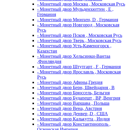
- Монетный двор Москва , Московская Русь
- Монетный двор Мульденхюттен , Е ,
Германия
- Монетный двор Мюнхен, D , Германия
- Монетный двор Новгород , Московская
Русь
- Монетный двор Псков , Московская Русь
- Монетный двор Тверь , Московская Русь
- Монетный двор Усть-Каменогорск ,
Казахстан
- Монетный двор Хельсинки-Вантаа
,Финляндия
- Монетный двор Штутгарт , F , Германия
- Монетный двор Ярославль , Московская
Русь
- Монетный двор Афины,Греция
- Монетный двор Берн, Швейцария , В
- Монетный двор Брюссель, Бельгия
- Монетный двор Будапешт , BP ,Венгрия
- Монетный двор Варшава , Польша
- Монетный двор Вена, Австрия
- Монетный двор Денвер ,D , США
- Монетный двор Калькутта , Индия
- Монетный двор Константинополь ,
Османская Империя