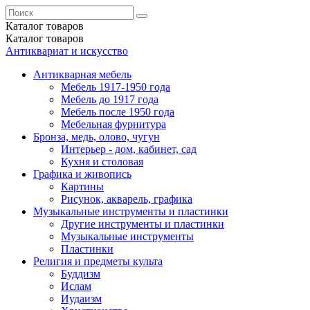
Каталог
товаров
Каталог
товаров
Антиквариат и искусство
Антикварная мебель
Мебель 1917-1950 года
Мебель до 1917 года
Мебель после 1950 года
Мебельная фурнитура
Бронза, медь, олово, чугун
Интерьер - дом, кабинет, сад
Кухня и столовая
Графика и живопись
Картины
Рисунок, акварель, графика
Музыкальные инструменты и пластинки
Другие инструменты и пластинки
Музыкальные инструменты
Пластинки
Религия и предметы культа
Буддизм
Ислам
Иудаизм