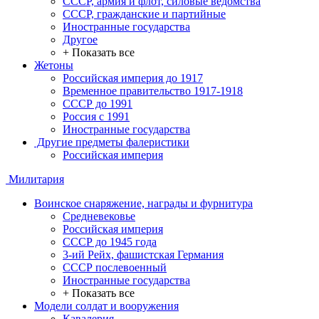
СССР, армия и флот, силовые ведомства
СССР, гражданские и партийные
Иностранные государства
Другое
+ Показать все
Жетоны
Российская империя до 1917
Временное правительство 1917-1918
СССР до 1991
Россия с 1991
Иностранные государства
Другие предметы фалеристики
Российская империя
Милитария
Воинское снаряжение, награды и фурнитура
Средневековье
Российская империя
СССР до 1945 года
3-ий Рейх, фашистская Германия
СССР послевоенный
Иностранные государства
+ Показать все
Модели солдат и вооружения
Кавалерия