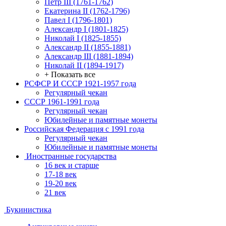
Петр III (1761-1762)
Екатерина II (1762-1796)
Павел I (1796-1801)
Александр I (1801-1825)
Николай I (1825-1855)
Александр II (1855-1881)
Александр III (1881-1894)
Николай II (1894-1917)
+ Показать все
РСФСР И СССР 1921-1957 года
Регулярный чекан
СССР 1961-1991 года
Регулярный чекан
Юбилейные и памятные монеты
Российская Федерация с 1991 года
Регулярный чекан
Юбилейные и памятные монеты
Иностранные государства
16 век и старше
17-18 век
19-20 век
21 век
Букинистика