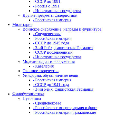
- СССР до 1991
- Россия с 1991
- Иностранные государства
Другие предметы фалеристики
- Российская империя
Милитария
Воинское снаряжение, награды и фурнитура
- Средневековье
- Российская империя
- СССР до 1945 года
- 3-ий Рейх, фашистская Германия
- СССР послевоенный
- Иностранные государства
Модели солдат и вооружения
- Кавалерия
Окопное творчество
Униформа, обувь, личные вещи
- Российская империя
- СССР до 1941 года
- 3-ий Рейх, фашистская Германия
Филобутонистика
Пуговицы
- Средневековье
- Российская империя, армия и флот
- Российская империя, гражданские