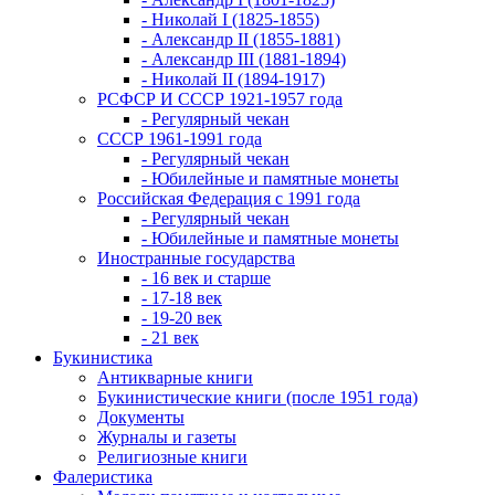
- Николай I (1825-1855)
- Александр II (1855-1881)
- Александр III (1881-1894)
- Николай II (1894-1917)
РСФСР И СССР 1921-1957 года
- Регулярный чекан
СССР 1961-1991 года
- Регулярный чекан
- Юбилейные и памятные монеты
Российская Федерация с 1991 года
- Регулярный чекан
- Юбилейные и памятные монеты
Иностранные государства
- 16 век и старше
- 17-18 век
- 19-20 век
- 21 век
Букинистика
Антикварные книги
Букинистические книги (после 1951 года)
Документы
Журналы и газеты
Религиозные книги
Фалеристика