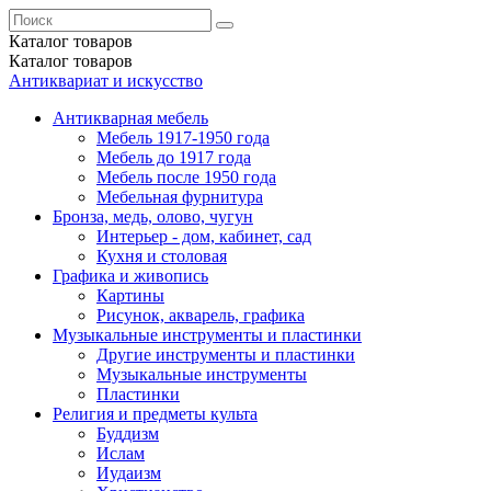
Каталог
товаров
Каталог
товаров
Антиквариат и искусство
Антикварная мебель
Мебель 1917-1950 года
Мебель до 1917 года
Мебель после 1950 года
Мебельная фурнитура
Бронза, медь, олово, чугун
Интерьер - дом, кабинет, сад
Кухня и столовая
Графика и живопись
Картины
Рисунок, акварель, графика
Музыкальные инструменты и пластинки
Другие инструменты и пластинки
Музыкальные инструменты
Пластинки
Религия и предметы культа
Буддизм
Ислам
Иудаизм