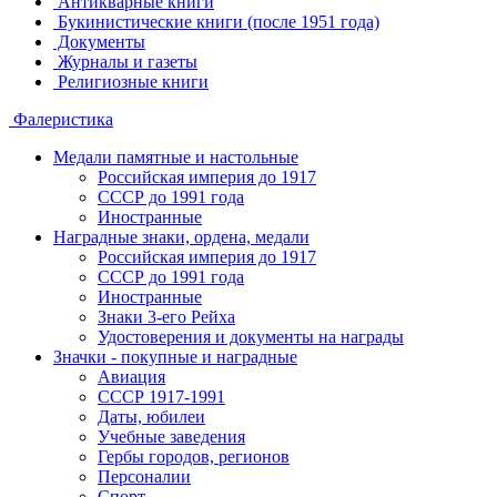
Антикварные книги
Букинистические книги (после 1951 года)
Документы
Журналы и газеты
Религиозные книги
Фалеристика
Медали памятные и настольные
Российская империя до 1917
СССР до 1991 года
Иностранные
Наградные знаки, ордена, медали
Российская империя до 1917
СССР до 1991 года
Иностранные
Знаки 3-его Рейха
Удостоверения и документы на награды
Значки - покупные и наградные
Авиация
СССР 1917-1991
Даты, юбилеи
Учебные заведения
Гербы городов, регионов
Персоналии
Спорт