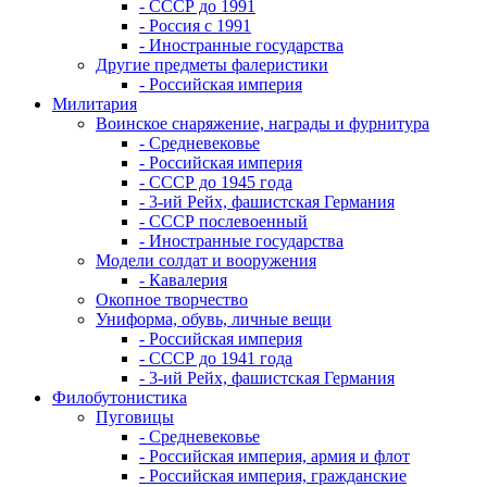
- СССР до 1991
- Россия с 1991
- Иностранные государства
Другие предметы фалеристики
- Российская империя
Милитария
Воинское снаряжение, награды и фурнитура
- Средневековье
- Российская империя
- СССР до 1945 года
- 3-ий Рейх, фашистская Германия
- СССР послевоенный
- Иностранные государства
Модели солдат и вооружения
- Кавалерия
Окопное творчество
Униформа, обувь, личные вещи
- Российская империя
- СССР до 1941 года
- 3-ий Рейх, фашистская Германия
Филобутонистика
Пуговицы
- Средневековье
- Российская империя, армия и флот
- Российская империя, гражданские