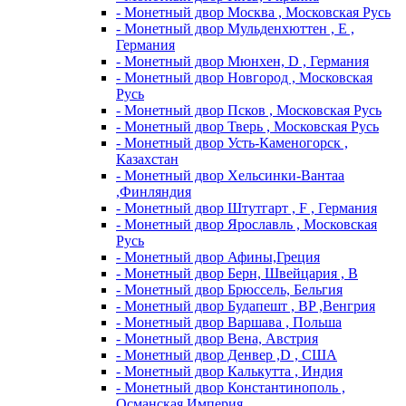
- Монетный двор Москва , Московская Русь
- Монетный двор Мульденхюттен , Е ,
Германия
- Монетный двор Мюнхен, D , Германия
- Монетный двор Новгород , Московская
Русь
- Монетный двор Псков , Московская Русь
- Монетный двор Тверь , Московская Русь
- Монетный двор Усть-Каменогорск ,
Казахстан
- Монетный двор Хельсинки-Вантаа
,Финляндия
- Монетный двор Штутгарт , F , Германия
- Монетный двор Ярославль , Московская
Русь
- Монетный двор Афины,Греция
- Монетный двор Берн, Швейцария , В
- Монетный двор Брюссель, Бельгия
- Монетный двор Будапешт , BP ,Венгрия
- Монетный двор Варшава , Польша
- Монетный двор Вена, Австрия
- Монетный двор Денвер ,D , США
- Монетный двор Калькутта , Индия
- Монетный двор Константинополь ,
Османская Империя