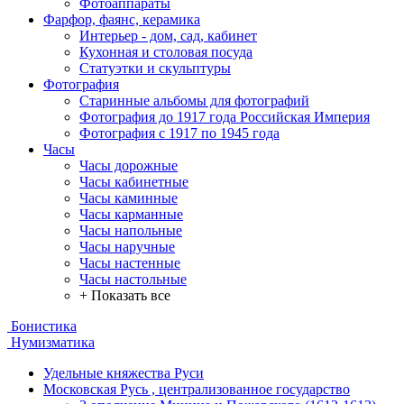
Фотоаппараты
Фарфор, фаянс, керамика
Интерьер - дом, сад, кабинет
Кухонная и столовая посуда
Статуэтки и скульптуры
Фотография
Старинные альбомы для фотографий
Фотография до 1917 года Российская Империя
Фотография с 1917 по 1945 года
Часы
Часы дорожные
Часы кабинетные
Часы каминные
Часы карманные
Часы напольные
Часы наручные
Часы настенные
Часы настольные
+ Показать все
Бонистика
Нумизматика
Удельные княжества Руси
Московская Русь , централизованное государство