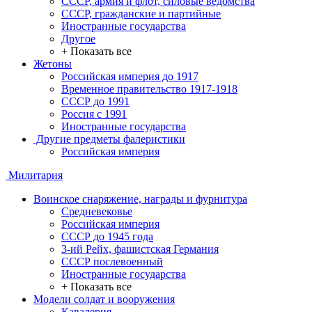
СССР, армия и флот, силовые ведомства
СССР, гражданские и партийные
Иностранные государства
Другое
+ Показать все
Жетоны
Российская империя до 1917
Временное правительство 1917-1918
СССР до 1991
Россия с 1991
Иностранные государства
Другие предметы фалеристики
Российская империя
Милитария
Воинское снаряжение, награды и фурнитура
Средневековье
Российская империя
СССР до 1945 года
3-ий Рейх, фашистская Германия
СССР послевоенный
Иностранные государства
+ Показать все
Модели солдат и вооружения
Кавалерия