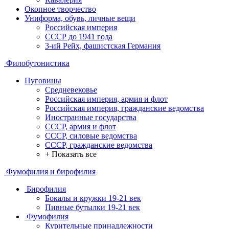
Окопное творчество
Униформа, обувь, личные вещи
Российская империя
СССР до 1941 года
3-ий Рейх, фашистская Германия
Филобутонистика
Пуговицы
Средневековье
Российская империя, армия и флот
Российская империя, гражданские ведомства
Иностранные государства
СССР, армия и флот
СССР, силовые ведомства
СССР, гражданские ведомства
+ Показать все
Фумофилия и бирофилия
Бирофилия
Бокалы и кружки 19-21 век
Пивные бутылки 19-21 век
Фумофилия
Курительные принадлежности