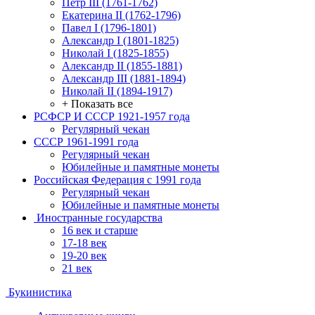
Петр III (1761-1762)
Екатерина II (1762-1796)
Павел I (1796-1801)
Александр I (1801-1825)
Николай I (1825-1855)
Александр II (1855-1881)
Александр III (1881-1894)
Николай II (1894-1917)
+ Показать все
РСФСР И СССР 1921-1957 года
Регулярный чекан
СССР 1961-1991 года
Регулярный чекан
Юбилейные и памятные монеты
Российская Федерация с 1991 года
Регулярный чекан
Юбилейные и памятные монеты
Иностранные государства
16 век и старше
17-18 век
19-20 век
21 век
Букинистика