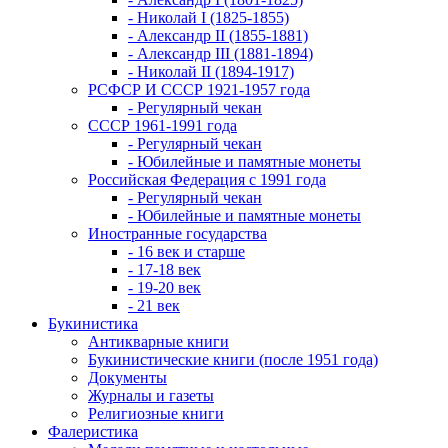
- Николай I (1825-1855)
- Александр II (1855-1881)
- Александр III (1881-1894)
- Николай II (1894-1917)
РСФСР И СССР 1921-1957 года
- Регулярный чекан
СССР 1961-1991 года
- Регулярный чекан
- Юбилейные и памятные монеты
Российская Федерация с 1991 года
- Регулярный чекан
- Юбилейные и памятные монеты
Иностранные государства
- 16 век и старше
- 17-18 век
- 19-20 век
- 21 век
Букинистика
Антикварные книги
Букинистические книги (после 1951 года)
Документы
Журналы и газеты
Религиозные книги
Фалеристика