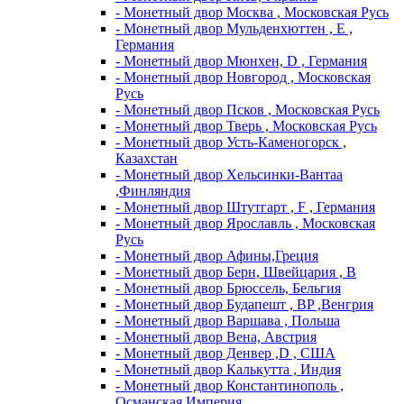
- Монетный двор Москва , Московская Русь
- Монетный двор Мульденхюттен , Е ,
Германия
- Монетный двор Мюнхен, D , Германия
- Монетный двор Новгород , Московская
Русь
- Монетный двор Псков , Московская Русь
- Монетный двор Тверь , Московская Русь
- Монетный двор Усть-Каменогорск ,
Казахстан
- Монетный двор Хельсинки-Вантаа
,Финляндия
- Монетный двор Штутгарт , F , Германия
- Монетный двор Ярославль , Московская
Русь
- Монетный двор Афины,Греция
- Монетный двор Берн, Швейцария , В
- Монетный двор Брюссель, Бельгия
- Монетный двор Будапешт , BP ,Венгрия
- Монетный двор Варшава , Польша
- Монетный двор Вена, Австрия
- Монетный двор Денвер ,D , США
- Монетный двор Калькутта , Индия
- Монетный двор Константинополь ,
Османская Империя