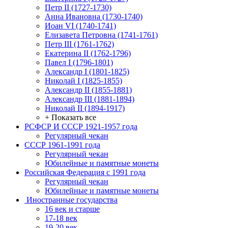
Петр II (1727-1730)
Анна Ивановна (1730-1740)
Иоан VI (1740-1741)
Елизавета Петровна (1741-1761)
Петр III (1761-1762)
Екатерина II (1762-1796)
Павел I (1796-1801)
Александр I (1801-1825)
Николай I (1825-1855)
Александр II (1855-1881)
Александр III (1881-1894)
Николай II (1894-1917)
+ Показать все
РСФСР И СССР 1921-1957 года
Регулярный чекан
СССР 1961-1991 года
Регулярный чекан
Юбилейные и памятные монеты
Российская Федерация с 1991 года
Регулярный чекан
Юбилейные и памятные монеты
Иностранные государства
16 век и старше
17-18 век
19-20 век