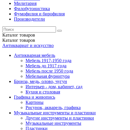
Милитария
Филобутонистика
Фумофилия и бирофилия
Производители
Каталог
товаров
Каталог
товаров
Антиквариат и искусство
Антикварная мебель
Мебель 1917-1950 года
Мебель до 1917 года
Мебель после 1950 года
Мебельная фурнитура
Бронза, медь, олово, чугун
Интерьер - дом, кабинет, сад
Кухня и столовая
Графика и живопись
Картины
Рисунок, акварель, графика
Музыкальные инструменты и пластинки
Другие инструменты и пластинки
Музыкальные инструменты
Пластинки