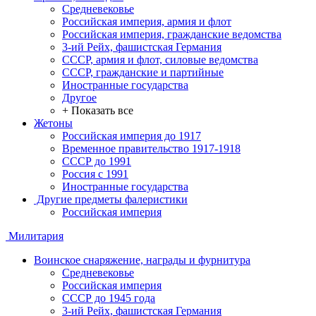
Средневековье
Российская империя, армия и флот
Российская империя, гражданские ведомства
3-ий Рейх, фашистская Германия
СССР, армия и флот, силовые ведомства
СССР, гражданские и партийные
Иностранные государства
Другое
+ Показать все
Жетоны
Российская империя до 1917
Временное правительство 1917-1918
СССР до 1991
Россия с 1991
Иностранные государства
Другие предметы фалеристики
Российская империя
Милитария
Воинское снаряжение, награды и фурнитура
Средневековье
Российская империя
СССР до 1945 года
3-ий Рейх, фашистская Германия