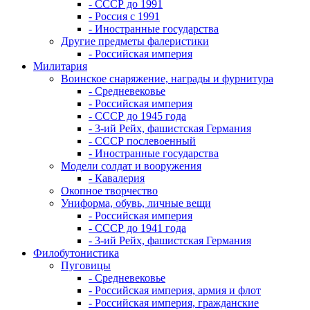
- СССР до 1991
- Россия с 1991
- Иностранные государства
Другие предметы фалеристики
- Российская империя
Милитария
Воинское снаряжение, награды и фурнитура
- Средневековье
- Российская империя
- СССР до 1945 года
- 3-ий Рейх, фашистская Германия
- СССР послевоенный
- Иностранные государства
Модели солдат и вооружения
- Кавалерия
Окопное творчество
Униформа, обувь, личные вещи
- Российская империя
- СССР до 1941 года
- 3-ий Рейх, фашистская Германия
Филобутонистика
Пуговицы
- Средневековье
- Российская империя, армия и флот
- Российская империя, гражданские