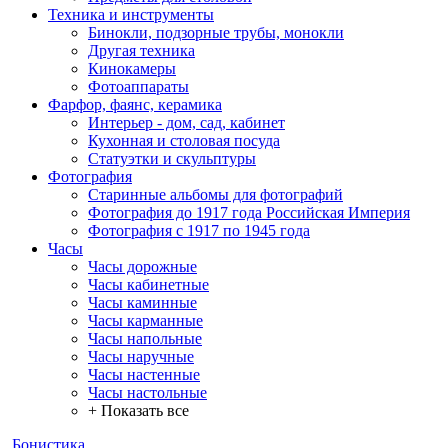
Техника и инструменты
Бинокли, подзорные трубы, монокли
Другая техника
Кинокамеры
Фотоаппараты
Фарфор, фаянс, керамика
Интерьер - дом, сад, кабинет
Кухонная и столовая посуда
Статуэтки и скульптуры
Фотография
Старинные альбомы для фотографий
Фотография до 1917 года Российская Империя
Фотография с 1917 по 1945 года
Часы
Часы дорожные
Часы кабинетные
Часы каминные
Часы карманные
Часы напольные
Часы наручные
Часы настенные
Часы настольные
+ Показать все
Бонистика