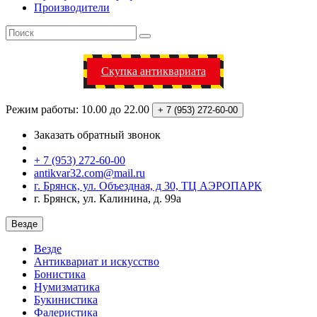
Производители
Скупка антиквариата
Режим работы: 10.00 до 22.00
+ 7 (953)
272-60-00
Заказать обратный звонок
+ 7 (953) 272-60-00
antikvar32.com@mail.ru
г. Брянск, ул. Объездная, д 30, ТЦ АЭРОПАРК
г. Брянск, ул. Калинина, д. 99а
Везде
Везде
Антиквариат и искусство
Бонистика
Нумизматика
Букинистика
Фалеристика