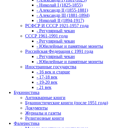
- Николай I (1825-1855)
- Александр II (1855-1881)
- Александр III (1881-1894)
- Николай II (1894-1917)
РСФСР И СССР 1921-1957 года
- Регулярный чекан
СССР 1961-1991 года
- Регулярный чекан
- Юбилейные и памятные монеты
Российская Федерация с 1991 года
- Регулярный чекан
- Юбилейные и памятные монеты
Иностранные государства
- 16 век и старше
- 17-18 век
- 19-20 век
- 21 век
Букинистика
Антикварные книги
Букинистические книги (после 1951 года)
Документы
Журналы и газеты
Религиозные книги
Фалеристика