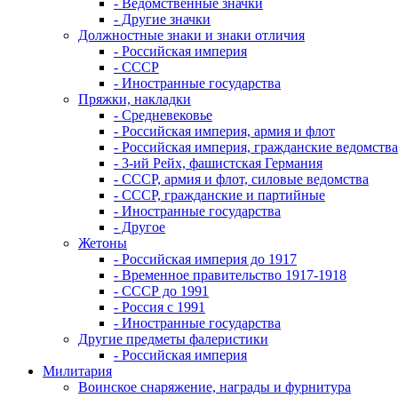
- Ведомственные значки
- Другие значки
Должностные знаки и знаки отличия
- Российская империя
- СССР
- Иностранные государства
Пряжки, накладки
- Средневековье
- Российская империя, армия и флот
- Российская империя, гражданские ведомства
- 3-ий Рейх, фашистская Германия
- СССР, армия и флот, силовые ведомства
- СССР, гражданские и партийные
- Иностранные государства
- Другое
Жетоны
- Российская империя до 1917
- Временное правительство 1917-1918
- СССР до 1991
- Россия с 1991
- Иностранные государства
Другие предметы фалеристики
- Российская империя
Милитария
Воинское снаряжение, награды и фурнитура