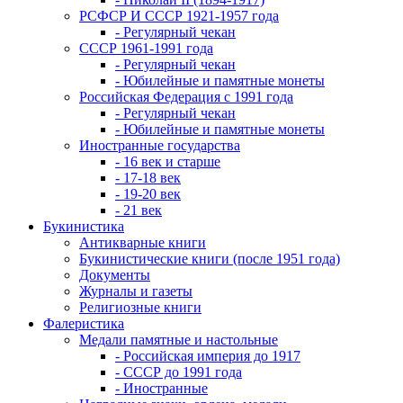
РСФСР И СССР 1921-1957 года
- Регулярный чекан
СССР 1961-1991 года
- Регулярный чекан
- Юбилейные и памятные монеты
Российская Федерация с 1991 года
- Регулярный чекан
- Юбилейные и памятные монеты
Иностранные государства
- 16 век и старше
- 17-18 век
- 19-20 век
- 21 век
Букинистика
Антикварные книги
Букинистические книги (после 1951 года)
Документы
Журналы и газеты
Религиозные книги
Фалеристика
Медали памятные и настольные
- Российская империя до 1917
- СССР до 1991 года
- Иностранные