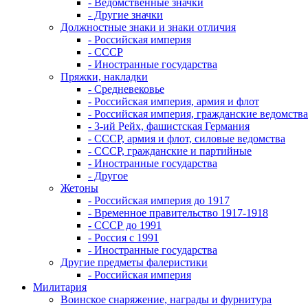
- Ведомственные значки
- Другие значки
Должностные знаки и знаки отличия
- Российская империя
- СССР
- Иностранные государства
Пряжки, накладки
- Средневековье
- Российская империя, армия и флот
- Российская империя, гражданские ведомства
- 3-ий Рейх, фашистская Германия
- СССР, армия и флот, силовые ведомства
- СССР, гражданские и партийные
- Иностранные государства
- Другое
Жетоны
- Российская империя до 1917
- Временное правительство 1917-1918
- СССР до 1991
- Россия с 1991
- Иностранные государства
Другие предметы фалеристики
- Российская империя
Милитария
Воинское снаряжение, награды и фурнитура