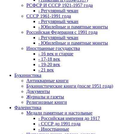
РСФСР И СССР 1921-1957 года
- Регулярный чекан
СССР 1961-1991 года
- Регулярный чекан
- Юбилейные и памятные монеты
Российская Федерация с 1991 года
- Регулярный чекан
- Юбилейные и памятные монеты
Иностранные государства
- 16 век и старше
- 17-18 век
- 19-20 век
- 21 век
Букинистика
Антикварные книги
Букинистические книги (после 1951 года)
Документы
Журналы и газеты
Религиозные книги
Фалеристика
Медали памятные и настольные
- Российская империя до 1917
- СССР до 1991 года
- Иностранные