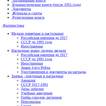
Антикварные книги
Букинистические книги (после 1951 года)
Документы
Журналы и газеты
Религиозные книги
Фалеристика
Медали памятные и настольные
Российская империя до 1917
СССР до 1991 года
Иностранные
Наградные знаки, ордена, медали
Российская империя до 1917
СССР до 1991 года
Иностранные
Знаки 3-его Рейха
Удостоверения и документы на награды
Значки - покупные и наградные
Авиация
СССР 1917-1991
Даты, юбилеи
Учебные заведения
Гербы городов, регионов
Персоналии
Спорт