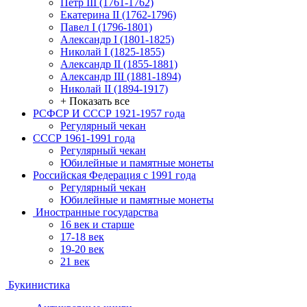
Петр III (1761-1762)
Екатерина II (1762-1796)
Павел I (1796-1801)
Александр I (1801-1825)
Николай I (1825-1855)
Александр II (1855-1881)
Александр III (1881-1894)
Николай II (1894-1917)
+ Показать все
РСФСР И СССР 1921-1957 года
Регулярный чекан
СССР 1961-1991 года
Регулярный чекан
Юбилейные и памятные монеты
Российская Федерация с 1991 года
Регулярный чекан
Юбилейные и памятные монеты
Иностранные государства
16 век и старше
17-18 век
19-20 век
21 век
Букинистика