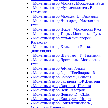
- Монетный двор Москва , Московская Русь
- Монетный двор Мульденхюттен , Е ,
Германия
- Монетный двор Мюнхен, D , Германия
- Монетный двор Новгород , Московская
Русь
- Монетный двор Псков , Московская Русь
- Монетный двор Тверь , Московская Русь
- Монетный двор Усть-Каменогорск ,
Казахстан
- Монетный двор Хельсинки-Вантаа
,Финляндия
- Монетный двор Штутгарт , F , Германия
- Монетный двор Ярославль , Московская
Русь
- Монетный двор Афины,Греция
- Монетный двор Берн, Швейцария , В
- Монетный двор Брюссель, Бельгия
- Монетный двор Будапешт , BP ,Венгрия
- Монетный двор Варшава , Польша
- Монетный двор Вена, Австрия
- Монетный двор Денвер ,D , США
- Монетный двор Калькутта , Индия
- Монетный двор Константинополь ,
Османская Империя