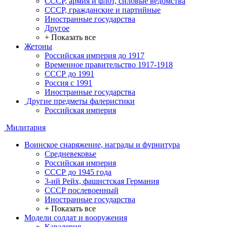
СССР, армия и флот, силовые ведомства
СССР, гражданские и партийные
Иностранные государства
Другое
+ Показать все
Жетоны
Российская империя до 1917
Временное правительство 1917-1918
СССР до 1991
Россия с 1991
Иностранные государства
Другие предметы фалеристики
Российская империя
Милитария
Воинское снаряжение, награды и фурнитура
Средневековье
Российская империя
СССР до 1945 года
3-ий Рейх, фашистская Германия
СССР послевоенный
Иностранные государства
+ Показать все
Модели солдат и вооружения
Кавалерия