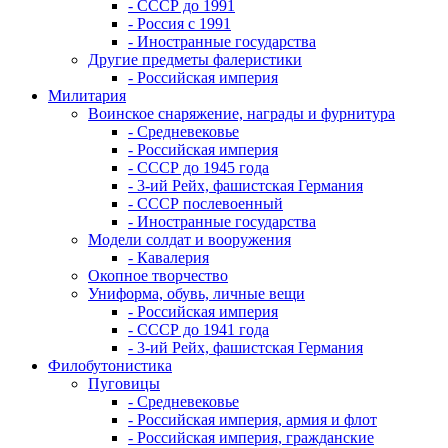
- СССР до 1991
- Россия с 1991
- Иностранные государства
Другие предметы фалеристики
- Российская империя
Милитария
Воинское снаряжение, награды и фурнитура
- Средневековье
- Российская империя
- СССР до 1945 года
- 3-ий Рейх, фашистская Германия
- СССР послевоенный
- Иностранные государства
Модели солдат и вооружения
- Кавалерия
Окопное творчество
Униформа, обувь, личные вещи
- Российская империя
- СССР до 1941 года
- 3-ий Рейх, фашистская Германия
Филобутонистика
Пуговицы
- Средневековье
- Российская империя, армия и флот
- Российская империя, гражданские