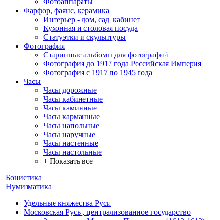
Фотоаппараты
Фарфор, фаянс, керамика
Интерьер - дом, сад, кабинет
Кухонная и столовая посуда
Статуэтки и скульптуры
Фотография
Старинные альбомы для фотографий
Фотография до 1917 года Российская Империя
Фотография с 1917 по 1945 года
Часы
Часы дорожные
Часы кабинетные
Часы каминные
Часы карманные
Часы напольные
Часы наручные
Часы настенные
Часы настольные
+ Показать все
Бонистика
Нумизматика
Удельные княжества Руси
Московская Русь , централизованное государство