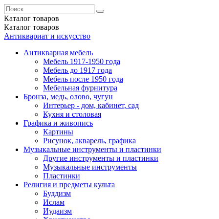
Каталог
товаров
Каталог
товаров
Антиквариат и искусство
Антикварная мебель
Мебель 1917-1950 года
Мебель до 1917 года
Мебель после 1950 года
Мебельная фурнитура
Бронза, медь, олово, чугун
Интерьер - дом, кабинет, сад
Кухня и столовая
Графика и живопись
Картины
Рисунок, акварель, графика
Музыкальные инструменты и пластинки
Другие инструменты и пластинки
Музыкальные инструменты
Пластинки
Религия и предметы культа
Буддизм
Ислам
Иудаизм