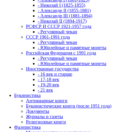
- Николай I (1825-1855)
- Александр II (1855-1881)
- Александр III (1881-1894)
- Николай II (1894-1917)
РСФСР И СССР 1921-1957 года
- Регулярный чекан
СССР 1961-1991 года
- Регулярный чекан
- Юбилейные и памятные монеты
Российская Федерация с 1991 года
- Регулярный чекан
- Юбилейные и памятные монеты
Иностранные государства
- 16 век и старше
- 17-18 век
- 19-20 век
- 21 век
Букинистика
Антикварные книги
Букинистические книги (после 1951 года)
Документы
Журналы и газеты
Религиозные книги
Фалеристика