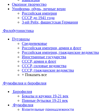
Окопное творчество
Униформа, обувь, личные вещи
Российская империя
СССР до 1941 года
3-ий Рейх, фашистская Германия
Филобутонистика
Пуговицы
Средневековье
Российская империя, армия и флот
Российская империя, гражданские ведомства
Иностранные государства
СССР, армия и флот
СССР, силовые ведомства
СССР, гражданские ведомства
+ Показать все
Фумофилия и бирофилия
Бирофилия
Бокалы и кружки 19-21 век
Пивные бутылки 19-21 век
Фумофилия
Курительные принадлежности