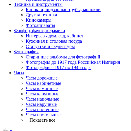
Техника и инструменты
Бинокли, подзорные трубы, монокли
Другая техника
Кинокамеры
Фотоаппараты
Фарфор, фаянс, керамика
Интерьер - дом, сад, кабинет
Кухонная и столовая посуда
Статуэтки и скульптуры
Фотография
Старинные альбомы для фотографий
Фотография до 1917 года Российская Империя
Фотография с 1917 по 1945 года
Часы
Часы дорожные
Часы кабинетные
Часы каминные
Часы карманные
Часы напольные
Часы наручные
Часы настенные
Часы настольные
+ Показать все