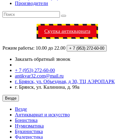
Производители
Скупка антиквариата
Режим работы: 10.00 до 22.00
+ 7 (953)
272-60-00
Заказать обратный звонок
+ 7 (953) 272-60-00
antikvar32.com@mail.ru
г. Брянск, ул. Объездная, д 30, ТЦ АЭРОПАРК
г. Брянск, ул. Калинина, д. 99а
Везде
Везде
Антиквариат и искусство
Бонистика
Нумизматика
Букинистика
Фалеристика