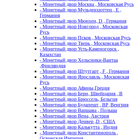
- Монетный двор Москва , Московская Русь
- Монетный двор Мульденхюттен , Е ,
Германия
- Монетный двор Мюнхен, D , Германия
- Монетный двор Новгород , Московская
Русь
- Монетный двор Псков , Московская Русь
- Монетный двор Тверь , Московская Русь
- Монетный двор Усть-Каменогорск ,
Казахстан
- Монетный двор Хельсинки-Вантаа
,Финляндия
- Монетный двор Штутгарт , F , Германия
- Монетный двор Ярославль , Московская
Русь
- Монетный двор Афины,Греция
- Монетный двор Берн, Швейцария , В
- Монетный двор Брюссель, Бельгия
- Монетный двор Будапешт , BP ,Венгрия
- Монетный двор Варшава , Польша
- Монетный двор Вена, Австрия
- Монетный двор Денвер ,D , США
- Монетный двор Калькутта , Индия
- Монетный двор Константинополь ,
Османская Империя