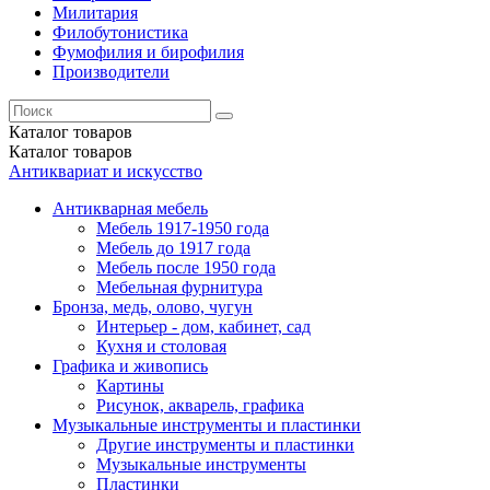
Милитария
Филобутонистика
Фумофилия и бирофилия
Производители
Каталог
товаров
Каталог
товаров
Антиквариат и искусство
Антикварная мебель
Мебель 1917-1950 года
Мебель до 1917 года
Мебель после 1950 года
Мебельная фурнитура
Бронза, медь, олово, чугун
Интерьер - дом, кабинет, сад
Кухня и столовая
Графика и живопись
Картины
Рисунок, акварель, графика
Музыкальные инструменты и пластинки
Другие инструменты и пластинки
Музыкальные инструменты
Пластинки