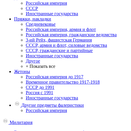
Российская империя
СССР
Иностранные государства
Пряжки, накладки
Средневековье
Российская империя, армия и флот
Российская империя, гражданские ведомства
3-ий Рейх, фашистская Германия
СССР, армия и флот, силовые ведомства
СССР, гражданские и партийные
Иностранные государства
Другое
+ Показать все
Жетоны
Российская империя до 1917
Временное правительство 1917-1918
СССР до 1991
Россия с 1991
Иностранные государства
Другие предметы фалеристики
Российская империя
Милитария