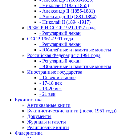
- Николай I (1825-1855)
- Александр II (1855-1881)
- Александр III (1881-1894)
- Николай II (1894-1917)
РСФСР И СССР 1921-1957 года
- Регулярный чекан
СССР 1961-1991 года
- Регулярный чекан
- Юбилейные и памятные монеты
Российская Федерация с 1991 года
- Регулярный чекан
- Юбилейные и памятные монеты
Иностранные государства
- 16 век и старше
- 17-18 век
- 19-20 век
- 21 век
Букинистика
Антикварные книги
Букинистические книги (после 1951 года)
Документы
Журналы и газеты
Религиозные книги
Фалеристика