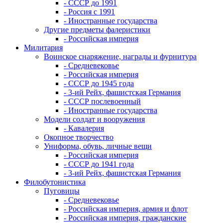
- СССР до 1991
- Россия с 1991
- Иностранные государства
Другие предметы фалеристики
- Российская империя
Милитария
Воинское снаряжение, награды и фурнитура
- Средневековье
- Российская империя
- СССР до 1945 года
- 3-ий Рейх, фашистская Германия
- СССР послевоенный
- Иностранные государства
Модели солдат и вооружения
- Кавалерия
Окопное творчество
Униформа, обувь, личные вещи
- Российская империя
- СССР до 1941 года
- 3-ий Рейх, фашистская Германия
Филобутонистика
Пуговицы
- Средневековье
- Российская империя, армия и флот
- Российская империя, гражданские