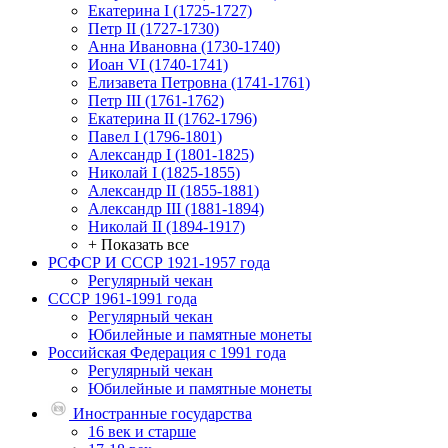
Екатерина I (1725-1727)
Петр II (1727-1730)
Анна Ивановна (1730-1740)
Иоан VI (1740-1741)
Елизавета Петровна (1741-1761)
Петр III (1761-1762)
Екатерина II (1762-1796)
Павел I (1796-1801)
Александр I (1801-1825)
Николай I (1825-1855)
Александр II (1855-1881)
Александр III (1881-1894)
Николай II (1894-1917)
+ Показать все
РСФСР И СССР 1921-1957 года
Регулярный чекан
СССР 1961-1991 года
Регулярный чекан
Юбилейные и памятные монеты
Российская Федерация с 1991 года
Регулярный чекан
Юбилейные и памятные монеты
Иностранные государства
16 век и старше