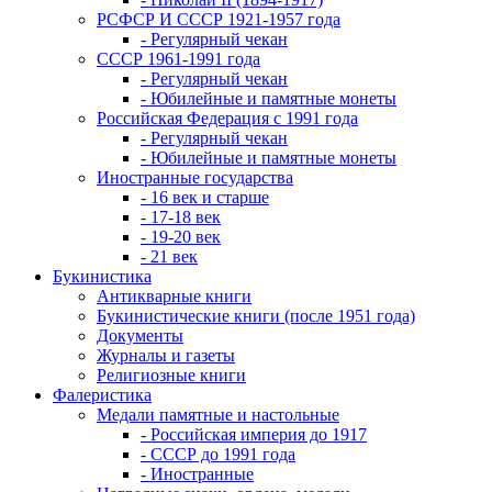
РСФСР И СССР 1921-1957 года
- Регулярный чекан
СССР 1961-1991 года
- Регулярный чекан
- Юбилейные и памятные монеты
Российская Федерация с 1991 года
- Регулярный чекан
- Юбилейные и памятные монеты
Иностранные государства
- 16 век и старше
- 17-18 век
- 19-20 век
- 21 век
Букинистика
Антикварные книги
Букинистические книги (после 1951 года)
Документы
Журналы и газеты
Религиозные книги
Фалеристика
Медали памятные и настольные
- Российская империя до 1917
- СССР до 1991 года
- Иностранные