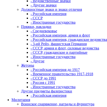
- Ведомственные значки
- Другие значки
Должностные знаки и знаки отличия
- Российская империя
- СССР
- Иностранные государства
Пряжки, накладки
- Средневековье
- Российская империя, армия и флот
- Российская империя, гражданские ведомства
- 3-ий Рейх, фашистская Германия
- СССР, армия и флот, силовые ведомства
- СССР, гражданские и партийные
- Иностранные государства
- Другое
Жетоны
- Российская империя до 1917
- Временное правительство 1917-1918
- СССР до 1991
- Россия с 1991
- Иностранные государства
Другие предметы фалеристики
- Российская империя
Милитария
Воинское снаряжение, награды и фурнитура