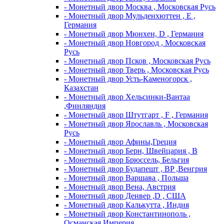
- Монетный двор Москва , Московская Русь
- Монетный двор Мульденхюттен , Е ,
Германия
- Монетный двор Мюнхен, D , Германия
- Монетный двор Новгород , Московская
Русь
- Монетный двор Псков , Московская Русь
- Монетный двор Тверь , Московская Русь
- Монетный двор Усть-Каменогорск ,
Казахстан
- Монетный двор Хельсинки-Вантаа
,Финляндия
- Монетный двор Штутгарт , F , Германия
- Монетный двор Ярославль , Московская
Русь
- Монетный двор Афины,Греция
- Монетный двор Берн, Швейцария , В
- Монетный двор Брюссель, Бельгия
- Монетный двор Будапешт , BP ,Венгрия
- Монетный двор Варшава , Польша
- Монетный двор Вена, Австрия
- Монетный двор Денвер ,D , США
- Монетный двор Калькутта , Индия
- Монетный двор Константинополь ,
Османская Империя