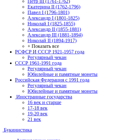
Петр III (1761-1762)
Екатерина II (1762-1796)
Павел I (1796-1801)
Александр I (1801-1825)
Николай I (1825-1855)
Александр II (1855-1881)
Александр III (1881-1894)
Николай II (1894-1917)
+ Показать все
РСФСР И СССР 1921-1957 года
Регулярный чекан
СССР 1961-1991 года
Регулярный чекан
Юбилейные и памятные монеты
Российская Федерация с 1991 года
Регулярный чекан
Юбилейные и памятные монеты
Иностранные государства
16 век и старше
17-18 век
19-20 век
21 век
Букинистика