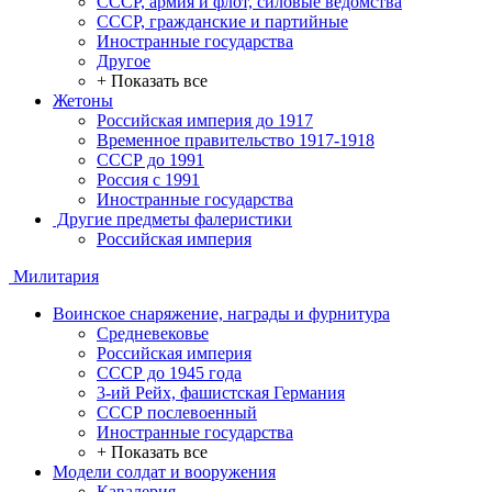
СССР, армия и флот, силовые ведомства
СССР, гражданские и партийные
Иностранные государства
Другое
+ Показать все
Жетоны
Российская империя до 1917
Временное правительство 1917-1918
СССР до 1991
Россия с 1991
Иностранные государства
Другие предметы фалеристики
Российская империя
Милитария
Воинское снаряжение, награды и фурнитура
Средневековье
Российская империя
СССР до 1945 года
3-ий Рейх, фашистская Германия
СССР послевоенный
Иностранные государства
+ Показать все
Модели солдат и вооружения
Кавалерия