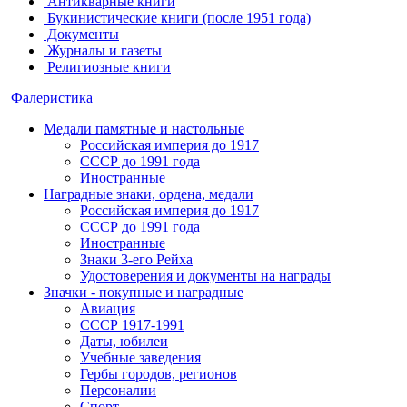
Антикварные книги
Букинистические книги (после 1951 года)
Документы
Журналы и газеты
Религиозные книги
Фалеристика
Медали памятные и настольные
Российская империя до 1917
СССР до 1991 года
Иностранные
Наградные знаки, ордена, медали
Российская империя до 1917
СССР до 1991 года
Иностранные
Знаки 3-его Рейха
Удостоверения и документы на награды
Значки - покупные и наградные
Авиация
СССР 1917-1991
Даты, юбилеи
Учебные заведения
Гербы городов, регионов
Персоналии
Спорт