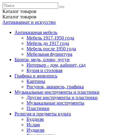
Каталог
товаров
Каталог
товаров
Антиквариат и искусство
Антикварная мебель
Мебель 1917-1950 года
Мебель до 1917 года
Мебель после 1950 года
Мебельная фурнитура
Бронза, медь, олово, чугун
Интерьер - дом, кабинет, сад
Кухня и столовая
Графика и живопись
Картины
Рисунок, акварель, графика
Музыкальные инструменты и пластинки
Другие инструменты и пластинки
Музыкальные инструменты
Пластинки
Религия и предметы культа
Буддизм
Ислам
Иудаизм