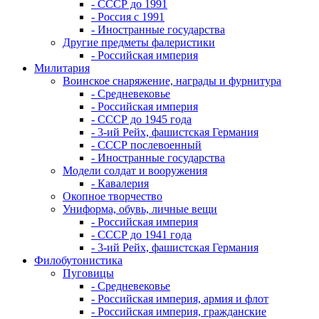
- СССР до 1991
- Россия с 1991
- Иностранные государства
Другие предметы фалеристики
- Российская империя
Милитария
Воинское снаряжение, награды и фурнитура
- Средневековье
- Российская империя
- СССР до 1945 года
- 3-ий Рейх, фашистская Германия
- СССР послевоенный
- Иностранные государства
Модели солдат и вооружения
- Кавалерия
Окопное творчество
Униформа, обувь, личные вещи
- Российская империя
- СССР до 1941 года
- 3-ий Рейх, фашистская Германия
Филобутонистика
Пуговицы
- Средневековье
- Российская империя, армия и флот
- Российская империя, гражданские