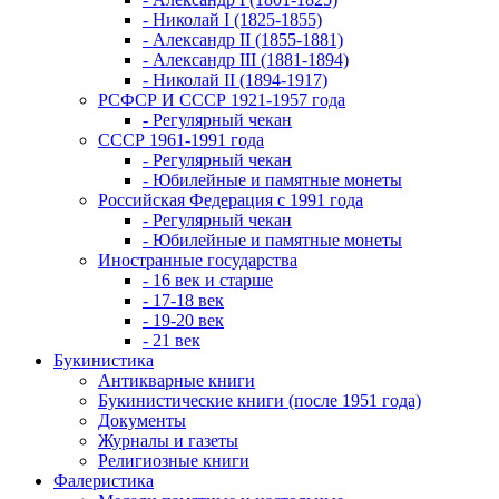
- Николай I (1825-1855)
- Александр II (1855-1881)
- Александр III (1881-1894)
- Николай II (1894-1917)
РСФСР И СССР 1921-1957 года
- Регулярный чекан
СССР 1961-1991 года
- Регулярный чекан
- Юбилейные и памятные монеты
Российская Федерация с 1991 года
- Регулярный чекан
- Юбилейные и памятные монеты
Иностранные государства
- 16 век и старше
- 17-18 век
- 19-20 век
- 21 век
Букинистика
Антикварные книги
Букинистические книги (после 1951 года)
Документы
Журналы и газеты
Религиозные книги
Фалеристика