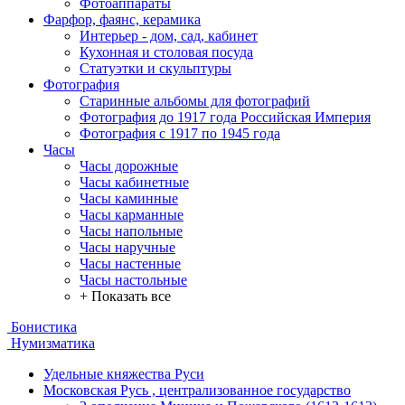
Фотоаппараты
Фарфор, фаянс, керамика
Интерьер - дом, сад, кабинет
Кухонная и столовая посуда
Статуэтки и скульптуры
Фотография
Старинные альбомы для фотографий
Фотография до 1917 года Российская Империя
Фотография с 1917 по 1945 года
Часы
Часы дорожные
Часы кабинетные
Часы каминные
Часы карманные
Часы напольные
Часы наручные
Часы настенные
Часы настольные
+ Показать все
Бонистика
Нумизматика
Удельные княжества Руси
Московская Русь , централизованное государство