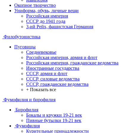
Окопное творчество
Униформа, обувь, личные вещи
Российская империя
СССР до 1941 года
3-ий Рейх, фашистская Германия
Филобутонистика
Пуговицы
Средневековье
Российская империя, армия и флот
Российская империя, гражданские ведомства
Иностранные государства
СССР, армия и флот
СССР, силовые ведомства
СССР, гражданские ведомства
+ Показать все
Фумофилия и бирофилия
Бирофилия
Бокалы и кружки 19-21 век
Пивные бутылки 19-21 век
Фумофилия
Курительные принадлежности