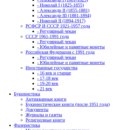
- Николай I (1825-1855)
- Александр II (1855-1881)
- Александр III (1881-1894)
- Николай II (1894-1917)
РСФСР И СССР 1921-1957 года
- Регулярный чекан
СССР 1961-1991 года
- Регулярный чекан
- Юбилейные и памятные монеты
Российская Федерация с 1991 года
- Регулярный чекан
- Юбилейные и памятные монеты
Иностранные государства
- 16 век и старше
- 17-18 век
- 19-20 век
- 21 век
Букинистика
Антикварные книги
Букинистические книги (после 1951 года)
Документы
Журналы и газеты
Религиозные книги
Фалеристика