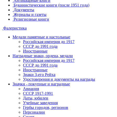
Антикварные книги
Букинистические книги (после 1951 года)
Документы
Журналы и газеты
Религиозные книги
Фалеристика
Медали памятные и настольные
Российская империя до 1917
СССР до 1991 года
Иностранные
Наградные знаки, ордена, медали
Российская империя до 1917
СССР до 1991 года
Иностранные
Знаки 3-его Рейха
Удостоверения и документы на награды
Значки - покупные и наградные
Авиация
СССР 1917-1991
Даты, юбилеи
Учебные заведения
Гербы городов, регионов
Персоналии
Спорт