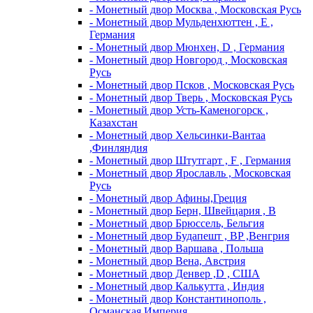
- Монетный двор Москва , Московская Русь
- Монетный двор Мульденхюттен , Е ,
Германия
- Монетный двор Мюнхен, D , Германия
- Монетный двор Новгород , Московская
Русь
- Монетный двор Псков , Московская Русь
- Монетный двор Тверь , Московская Русь
- Монетный двор Усть-Каменогорск ,
Казахстан
- Монетный двор Хельсинки-Вантаа
,Финляндия
- Монетный двор Штутгарт , F , Германия
- Монетный двор Ярославль , Московская
Русь
- Монетный двор Афины,Греция
- Монетный двор Берн, Швейцария , В
- Монетный двор Брюссель, Бельгия
- Монетный двор Будапешт , BP ,Венгрия
- Монетный двор Варшава , Польша
- Монетный двор Вена, Австрия
- Монетный двор Денвер ,D , США
- Монетный двор Калькутта , Индия
- Монетный двор Константинополь ,
Османская Империя