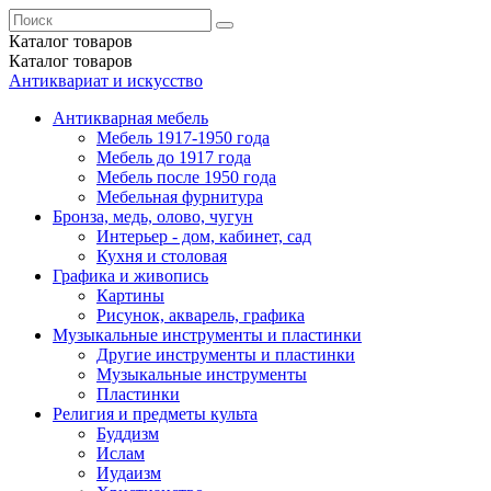
Каталог
товаров
Каталог
товаров
Антиквариат и искусство
Антикварная мебель
Мебель 1917-1950 года
Мебель до 1917 года
Мебель после 1950 года
Мебельная фурнитура
Бронза, медь, олово, чугун
Интерьер - дом, кабинет, сад
Кухня и столовая
Графика и живопись
Картины
Рисунок, акварель, графика
Музыкальные инструменты и пластинки
Другие инструменты и пластинки
Музыкальные инструменты
Пластинки
Религия и предметы культа
Буддизм
Ислам
Иудаизм