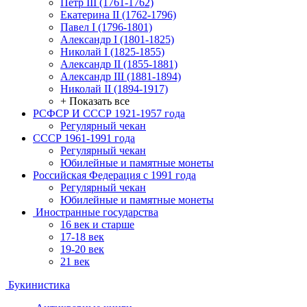
Петр III (1761-1762)
Екатерина II (1762-1796)
Павел I (1796-1801)
Александр I (1801-1825)
Николай I (1825-1855)
Александр II (1855-1881)
Александр III (1881-1894)
Николай II (1894-1917)
+ Показать все
РСФСР И СССР 1921-1957 года
Регулярный чекан
СССР 1961-1991 года
Регулярный чекан
Юбилейные и памятные монеты
Российская Федерация с 1991 года
Регулярный чекан
Юбилейные и памятные монеты
Иностранные государства
16 век и старше
17-18 век
19-20 век
21 век
Букинистика