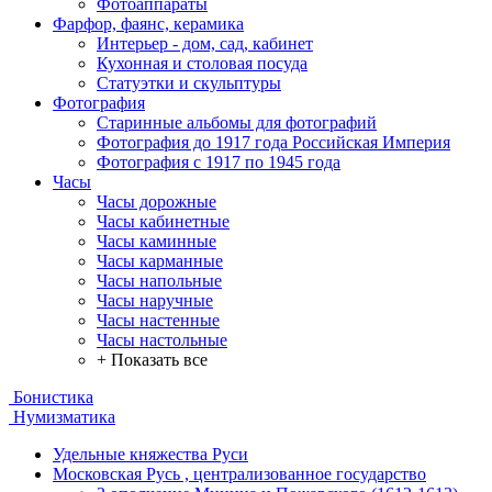
Фотоаппараты
Фарфор, фаянс, керамика
Интерьер - дом, сад, кабинет
Кухонная и столовая посуда
Статуэтки и скульптуры
Фотография
Старинные альбомы для фотографий
Фотография до 1917 года Российская Империя
Фотография с 1917 по 1945 года
Часы
Часы дорожные
Часы кабинетные
Часы каминные
Часы карманные
Часы напольные
Часы наручные
Часы настенные
Часы настольные
+ Показать все
Бонистика
Нумизматика
Удельные княжества Руси
Московская Русь , централизованное государство