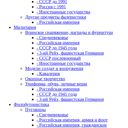
- СССР до 1991
- Россия с 1991
- Иностранные государства
Другие предметы фалеристики
- Российская империя
Милитария
Воинское снаряжение, награды и фурнитура
- Средневековье
- Российская империя
- СССР до 1945 года
- 3-ий Рейх, фашистская Германия
- СССР послевоенный
- Иностранные государства
Модели солдат и вооружения
- Кавалерия
Окопное творчество
Униформа, обувь, личные вещи
- Российская империя
- СССР до 1941 года
- 3-ий Рейх, фашистская Германия
Филобутонистика
Пуговицы
- Средневековье
- Российская империя, армия и флот
- Российская империя, гражданские