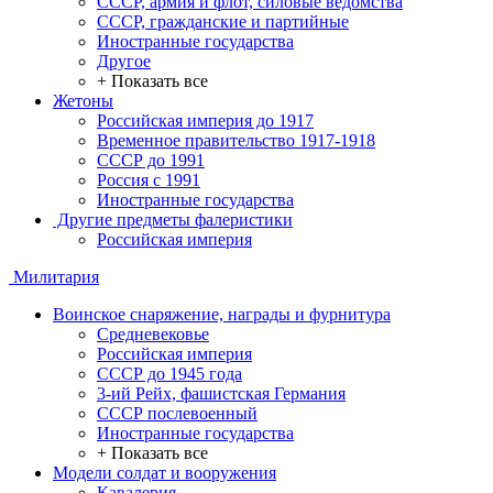
СССР, армия и флот, силовые ведомства
СССР, гражданские и партийные
Иностранные государства
Другое
+ Показать все
Жетоны
Российская империя до 1917
Временное правительство 1917-1918
СССР до 1991
Россия с 1991
Иностранные государства
Другие предметы фалеристики
Российская империя
Милитария
Воинское снаряжение, награды и фурнитура
Средневековье
Российская империя
СССР до 1945 года
3-ий Рейх, фашистская Германия
СССР послевоенный
Иностранные государства
+ Показать все
Модели солдат и вооружения
Кавалерия