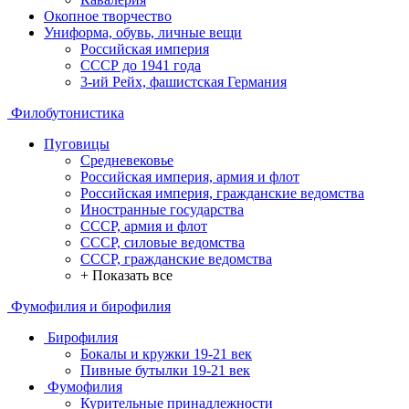
Окопное творчество
Униформа, обувь, личные вещи
Российская империя
СССР до 1941 года
3-ий Рейх, фашистская Германия
Филобутонистика
Пуговицы
Средневековье
Российская империя, армия и флот
Российская империя, гражданские ведомства
Иностранные государства
СССР, армия и флот
СССР, силовые ведомства
СССР, гражданские ведомства
+ Показать все
Фумофилия и бирофилия
Бирофилия
Бокалы и кружки 19-21 век
Пивные бутылки 19-21 век
Фумофилия
Курительные принадлежности