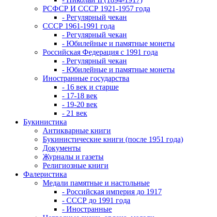
РСФСР И СССР 1921-1957 года
- Регулярный чекан
СССР 1961-1991 года
- Регулярный чекан
- Юбилейные и памятные монеты
Российская Федерация с 1991 года
- Регулярный чекан
- Юбилейные и памятные монеты
Иностранные государства
- 16 век и старше
- 17-18 век
- 19-20 век
- 21 век
Букинистика
Антикварные книги
Букинистические книги (после 1951 года)
Документы
Журналы и газеты
Религиозные книги
Фалеристика
Медали памятные и настольные
- Российская империя до 1917
- СССР до 1991 года
- Иностранные