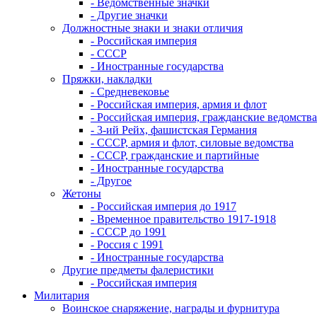
- Ведомственные значки
- Другие значки
Должностные знаки и знаки отличия
- Российская империя
- СССР
- Иностранные государства
Пряжки, накладки
- Средневековье
- Российская империя, армия и флот
- Российская империя, гражданские ведомства
- 3-ий Рейх, фашистская Германия
- СССР, армия и флот, силовые ведомства
- СССР, гражданские и партийные
- Иностранные государства
- Другое
Жетоны
- Российская империя до 1917
- Временное правительство 1917-1918
- СССР до 1991
- Россия с 1991
- Иностранные государства
Другие предметы фалеристики
- Российская империя
Милитария
Воинское снаряжение, награды и фурнитура