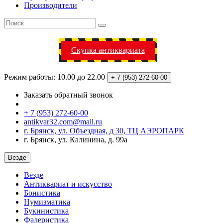
Производители
Скупка антиквариата
Режим работы: 10.00 до 22.00
+ 7 (953)
272-60-00
Заказать обратный звонок
+ 7 (953) 272-60-00
antikvar32.com@mail.ru
г. Брянск, ул. Объездная, д 30, ТЦ АЭРОПАРК
г. Брянск, ул. Калинина, д. 99а
Везде
Везде
Антиквариат и искусство
Бонистика
Нумизматика
Букинистика
Фалеристика