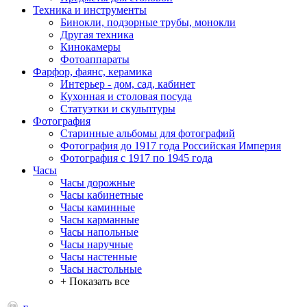
Техника и инструменты
Бинокли, подзорные трубы, монокли
Другая техника
Кинокамеры
Фотоаппараты
Фарфор, фаянс, керамика
Интерьер - дом, сад, кабинет
Кухонная и столовая посуда
Статуэтки и скульптуры
Фотография
Старинные альбомы для фотографий
Фотография до 1917 года Российская Империя
Фотография с 1917 по 1945 года
Часы
Часы дорожные
Часы кабинетные
Часы каминные
Часы карманные
Часы напольные
Часы наручные
Часы настенные
Часы настольные
+ Показать все