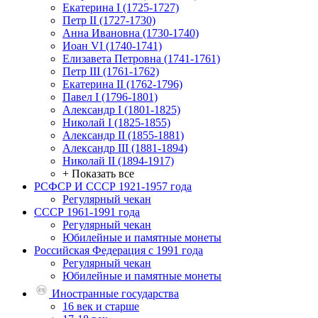
Екатерина I (1725-1727)
Петр II (1727-1730)
Анна Ивановна (1730-1740)
Иоан VI (1740-1741)
Елизавета Петровна (1741-1761)
Петр III (1761-1762)
Екатерина II (1762-1796)
Павел I (1796-1801)
Александр I (1801-1825)
Николай I (1825-1855)
Александр II (1855-1881)
Александр III (1881-1894)
Николай II (1894-1917)
+ Показать все
РСФСР И СССР 1921-1957 года
Регулярный чекан
СССР 1961-1991 года
Регулярный чекан
Юбилейные и памятные монеты
Российская Федерация с 1991 года
Регулярный чекан
Юбилейные и памятные монеты
Иностранные государства
16 век и старше