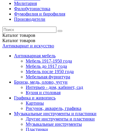
Милитария
Филобутонистика
Фумофилия и бирофилия
Производители
Каталог
товаров
Каталог
товаров
Антиквариат и искусство
Антикварная мебель
Мебель 1917-1950 года
Мебель до 1917 года
Мебель после 1950 года
Мебельная фурнитура
Бронза, медь, олово, чугун
Интерьер - дом, кабинет, сад
Кухня и столовая
Графика и живопись
Картины
Рисунок, акварель, графика
Музыкальные инструменты и пластинки
Другие инструменты и пластинки
Музыкальные инструменты
Пластинки