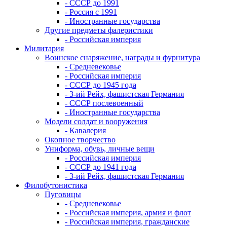
- СССР до 1991
- Россия с 1991
- Иностранные государства
Другие предметы фалеристики
- Российская империя
Милитария
Воинское снаряжение, награды и фурнитура
- Средневековье
- Российская империя
- СССР до 1945 года
- 3-ий Рейх, фашистская Германия
- СССР послевоенный
- Иностранные государства
Модели солдат и вооружения
- Кавалерия
Окопное творчество
Униформа, обувь, личные вещи
- Российская империя
- СССР до 1941 года
- 3-ий Рейх, фашистская Германия
Филобутонистика
Пуговицы
- Средневековье
- Российская империя, армия и флот
- Российская империя, гражданские