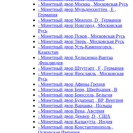
- Монетный двор Москва , Московская Русь
- Монетный двор Мульденхюттен , Е ,
Германия
- Монетный двор Мюнхен, D , Германия
- Монетный двор Новгород , Московская
Русь
- Монетный двор Псков , Московская Русь
- Монетный двор Тверь , Московская Русь
- Монетный двор Усть-Каменогорск ,
Казахстан
- Монетный двор Хельсинки-Вантаа
,Финляндия
- Монетный двор Штутгарт , F , Германия
- Монетный двор Ярославль , Московская
Русь
- Монетный двор Афины,Греция
- Монетный двор Берн, Швейцария , В
- Монетный двор Брюссель, Бельгия
- Монетный двор Будапешт , BP ,Венгрия
- Монетный двор Варшава , Польша
- Монетный двор Вена, Австрия
- Монетный двор Денвер ,D , США
- Монетный двор Калькутта , Индия
- Монетный двор Константинополь ,
Османская Империя