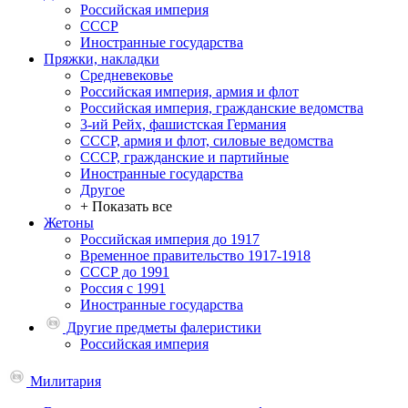
Российская империя
СССР
Иностранные государства
Пряжки, накладки
Средневековье
Российская империя, армия и флот
Российская империя, гражданские ведомства
3-ий Рейх, фашистская Германия
СССР, армия и флот, силовые ведомства
СССР, гражданские и партийные
Иностранные государства
Другое
+ Показать все
Жетоны
Российская империя до 1917
Временное правительство 1917-1918
СССР до 1991
Россия с 1991
Иностранные государства
Другие предметы фалеристики
Российская империя
Милитария