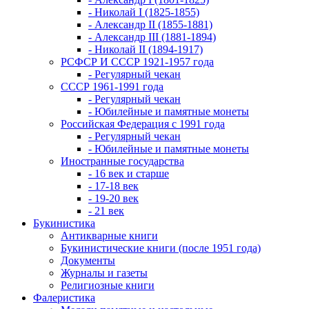
- Николай I (1825-1855)
- Александр II (1855-1881)
- Александр III (1881-1894)
- Николай II (1894-1917)
РСФСР И СССР 1921-1957 года
- Регулярный чекан
СССР 1961-1991 года
- Регулярный чекан
- Юбилейные и памятные монеты
Российская Федерация с 1991 года
- Регулярный чекан
- Юбилейные и памятные монеты
Иностранные государства
- 16 век и старше
- 17-18 век
- 19-20 век
- 21 век
Букинистика
Антикварные книги
Букинистические книги (после 1951 года)
Документы
Журналы и газеты
Религиозные книги
Фалеристика