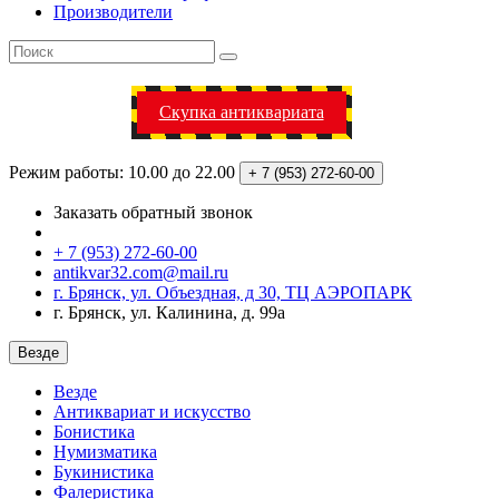
Производители
Скупка антиквариата
Режим работы: 10.00 до 22.00
+ 7 (953)
272-60-00
Заказать обратный звонок
+ 7 (953) 272-60-00
antikvar32.com@mail.ru
г. Брянск, ул. Объездная, д 30, ТЦ АЭРОПАРК
г. Брянск, ул. Калинина, д. 99а
Везде
Везде
Антиквариат и искусство
Бонистика
Нумизматика
Букинистика
Фалеристика