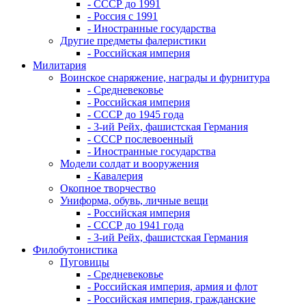
- СССР до 1991
- Россия с 1991
- Иностранные государства
Другие предметы фалеристики
- Российская империя
Милитария
Воинское снаряжение, награды и фурнитура
- Средневековье
- Российская империя
- СССР до 1945 года
- 3-ий Рейх, фашистская Германия
- СССР послевоенный
- Иностранные государства
Модели солдат и вооружения
- Кавалерия
Окопное творчество
Униформа, обувь, личные вещи
- Российская империя
- СССР до 1941 года
- 3-ий Рейх, фашистская Германия
Филобутонистика
Пуговицы
- Средневековье
- Российская империя, армия и флот
- Российская империя, гражданские