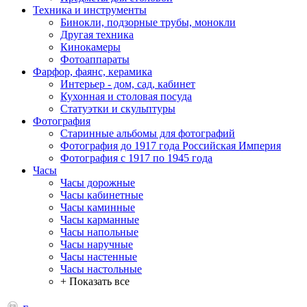
Техника и инструменты
Бинокли, подзорные трубы, монокли
Другая техника
Кинокамеры
Фотоаппараты
Фарфор, фаянс, керамика
Интерьер - дом, сад, кабинет
Кухонная и столовая посуда
Статуэтки и скульптуры
Фотография
Старинные альбомы для фотографий
Фотография до 1917 года Российская Империя
Фотография с 1917 по 1945 года
Часы
Часы дорожные
Часы кабинетные
Часы каминные
Часы карманные
Часы напольные
Часы наручные
Часы настенные
Часы настольные
+ Показать все