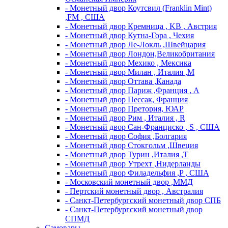
- Монетный двор Коутсвил (Franklin Mint)
,FM , США
- Монетный двор Кремница , KB , Австрия
- Монетный двор Кутна-Гора , Чехия
- Монетный двор Ле-Локль ,Швейцария
- Монетный двор Лондон,Великобритания
- Монетный двор Мехико , Мексика
- Монетный двор Милан , Италия ,M
- Монетный двор Оттава ,Канада
- Монетный двор Париж ,Франция , A
- Монетный двор Пессак, Франция
- Монетный двор Претория, ЮАР
- Монетный двор Рим , Италия , R
- Монетный двор Сан-Франциско , S , США
- Монетный двор София ,Болгария
- Монетный двор Стокгольм ,Швеция
- Монетный двор Турин ,Италия ,T
- Монетный двор Утрехт ,Нидерланды
- Монетный двор Филадельфия ,P , США
- Московский монетный двор ,ММД
- Пертский монетный двор , Австралия
- Санкт-Петербургский монетный двор СПБ
- Санкт-Петербургский монетный двор
СПМД
Самовары