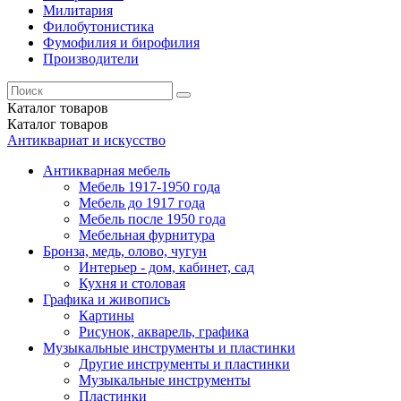
Милитария
Филобутонистика
Фумофилия и бирофилия
Производители
Каталог
товаров
Каталог
товаров
Антиквариат и искусство
Антикварная мебель
Мебель 1917-1950 года
Мебель до 1917 года
Мебель после 1950 года
Мебельная фурнитура
Бронза, медь, олово, чугун
Интерьер - дом, кабинет, сад
Кухня и столовая
Графика и живопись
Картины
Рисунок, акварель, графика
Музыкальные инструменты и пластинки
Другие инструменты и пластинки
Музыкальные инструменты
Пластинки