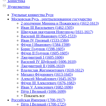
Бонистика
Нумизматика
Удельные княжества Руси
Московская Русь , централизованное государство
2 ополчение Минина и Пожарского (1612-1613)
Иван III Васильевич (1462-1505)
Шведская оккупация Новгорода (1611-1617)
Василий III Иванович (1505-1533)
Иван IV Грозный (1533-1584)
Фёдор I Иванович (1584-1598)
Борис Годунов (1598-1605)
Фёдор II Годунов (1605-1605)
Лжедмитрий I (1605-1606)
Василий IV Шуйский (1606-1610)
Лжедмитрий II (1606-1610)
Владислав Жигимонтович (1610-1612)
Михаил Фёдорович (1613-1645)
Алексей Михайлович (1645-1676)
Фёдор III Алексеевич (1676-1682)
Иван V Алексеевич (1682-1696)
Пётр I Великий (1696-1699)
+ Показать все
Российская Империя (1700-1917)
Пётр I Великий (1700-1725)