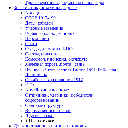
Удостоверения и документы на награды
Значки - покупные и наградные
Авиация
СССР 1917-1991
Даты, юбилеи
Учебные заведения
Гербы городов, регионов
Персоналии
Спорт
Съезды, депутаты, КПСС
Союзы, общества
Комсомол, пионерия, октябрята
Железная дорога ,почта , связь
Великая Отечественная Война 1941-1945 года
Лениниана
Октябрьская революция 1917
ГТО
Армейские и военные
Отличники, ударники, победители
соцсоревнований
Силовые структуры
Ведомственные значки
Другие значки
+ Показать все
Должностные знаки и знаки отличия