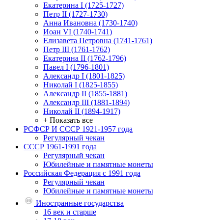
Екатерина I (1725-1727)
Петр II (1727-1730)
Анна Ивановна (1730-1740)
Иоан VI (1740-1741)
Елизавета Петровна (1741-1761)
Петр III (1761-1762)
Екатерина II (1762-1796)
Павел I (1796-1801)
Александр I (1801-1825)
Николай I (1825-1855)
Александр II (1855-1881)
Александр III (1881-1894)
Николай II (1894-1917)
+ Показать все
РСФСР И СССР 1921-1957 года
Регулярный чекан
СССР 1961-1991 года
Регулярный чекан
Юбилейные и памятные монеты
Российская Федерация с 1991 года
Регулярный чекан
Юбилейные и памятные монеты
Иностранные государства
16 век и старше