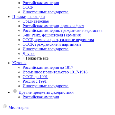
Российская империя
СССР
Иностранные государства
Пряжки, накладки
Средневековье
Российская империя, армия и флот
Российская империя, гражданские ведомства
3-ий Рейх, фашистская Германия
СССР, армия и флот, силовые ведомства
СССР, гражданские и партийные
Иностранные государства
Другое
+ Показать все
Жетоны
Российская империя до 1917
Временное правительство 1917-1918
СССР до 1991
Россия с 1991
Иностранные государства
Другие предметы фалеристики
Российская империя
Милитария