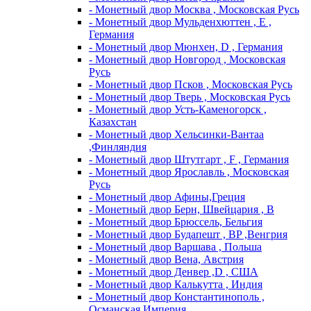
- Монетный двор Москва , Московская Русь
- Монетный двор Мульденхюттен , Е ,
Германия
- Монетный двор Мюнхен, D , Германия
- Монетный двор Новгород , Московская
Русь
- Монетный двор Псков , Московская Русь
- Монетный двор Тверь , Московская Русь
- Монетный двор Усть-Каменогорск ,
Казахстан
- Монетный двор Хельсинки-Вантаа
,Финляндия
- Монетный двор Штутгарт , F , Германия
- Монетный двор Ярославль , Московская
Русь
- Монетный двор Афины,Греция
- Монетный двор Берн, Швейцария , В
- Монетный двор Брюссель, Бельгия
- Монетный двор Будапешт , BP ,Венгрия
- Монетный двор Варшава , Польша
- Монетный двор Вена, Австрия
- Монетный двор Денвер ,D , США
- Монетный двор Калькутта , Индия
- Монетный двор Константинополь ,
Османская Империя