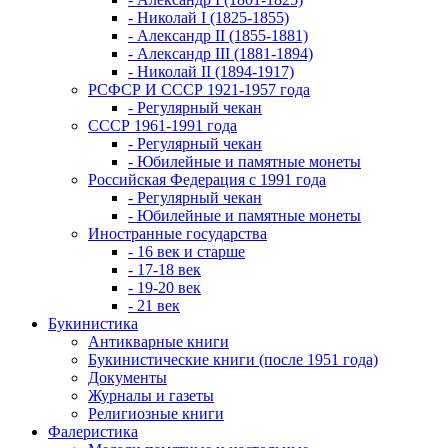
- Николай I (1825-1855)
- Александр II (1855-1881)
- Александр III (1881-1894)
- Николай II (1894-1917)
РСФСР И СССР 1921-1957 года
- Регулярный чекан
СССР 1961-1991 года
- Регулярный чекан
- Юбилейные и памятные монеты
Российская Федерация с 1991 года
- Регулярный чекан
- Юбилейные и памятные монеты
Иностранные государства
- 16 век и старше
- 17-18 век
- 19-20 век
- 21 век
Букинистика
Антикварные книги
Букинистические книги (после 1951 года)
Документы
Журналы и газеты
Религиозные книги
Фалеристика